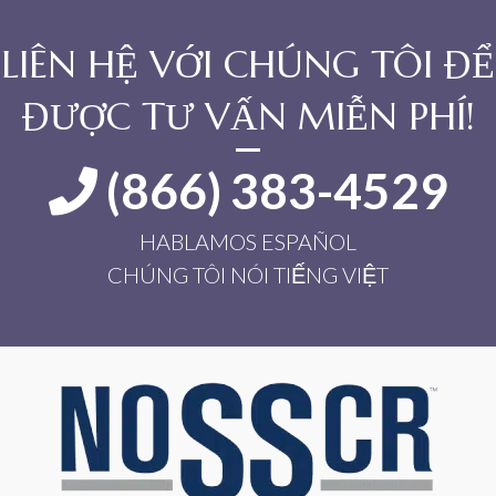
LIÊN HỆ VỚI CHÚNG TÔI ĐỂ
ĐƯỢC TƯ VẤN MIỄN PHÍ!
(866) 383-4529
HABLAMOS ESPAÑOL
CHÚNG TÔI NÓI TIẾNG VIỆT