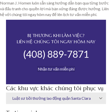
Norman J. Homen luôn sẵn sàng hướng dẫn bạn qua từng bước
và đấu tranh cho quyền lợi mà bạn xứng đáng được hưởng. Liên
hệ với chúng tôi ngay hôm nay để lên lịch tư vấn miễn phí.
BỊ THƯƠNG KHI LÀM VIỆC?
LIÊN HỆ CHÚNG TÔI NGAY HÔM NAY
(408) 889-7871
Nhận tư vấn miễn phí
Các khu vực khác chúng tôi phục vụ
Luật sư bồi thường lao động quận Santa Clara