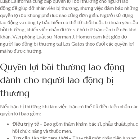
Luật California cung cấp quyền lợi bồi thường cho người lao
động để giúp đỡ nhân viên bị thương, nhưng việc đảm bảo những
quyền lợi đó không phải lúc nào cũng đơn giản. Người sử dụng
lao động và công ty bảo hiểm có thể từ chối hoặc trì hoãn yêu cầu
bồi thường, khiến việc nhận được sự hỗ trợ bạn cần trở nên khó
khăn. Văn phòng Luật sư Norman J. Homen cam kết giúp đỡ
người lao động bị thương tại Los Gatos theo đuổi các quyền lợi
mà họ được hưởng.
Quyền lợi bồi thường lao động
dành cho người lao động bị
thương
Nếu bạn bị thương khi làm việc, bạn có thể đủ điều kiện nhận các
quyền lợi bao gồm:
Điều trị y tế
– Bao gồm thăm khám bác sĩ, phẫu thuật, phục
hồi chức năng và thuốc men.
Trợ cấp tàn tật tạm thời
– Thay thế một phần tiền lương