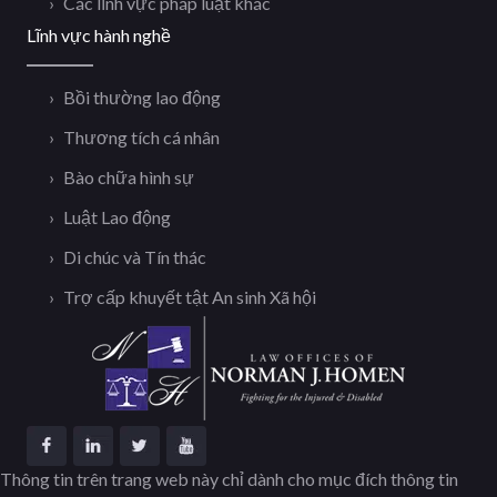
Các lĩnh vực pháp luật khác
Lĩnh vực hành nghề
Bồi thường lao động
Thương tích cá nhân
Bào chữa hình sự
Luật Lao động
Di chúc và Tín thác
Trợ cấp khuyết tật An sinh Xã hội
Thông tin trên trang web này chỉ dành cho mục đích thông tin