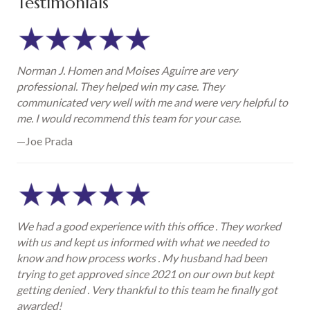
Testimonials
Norman J. Homen and Moises Aguirre are very
professional. They helped win my case. They
communicated very well with me and were very helpful to
me. I would recommend this team for your case.
—Joe Prada
We had a good experience with this office . They worked
with us and kept us informed with what we needed to
know and how process works . My husband had been
trying to get approved since 2021 on our own but kept
getting denied . Very thankful to this team he finally got
awarded!