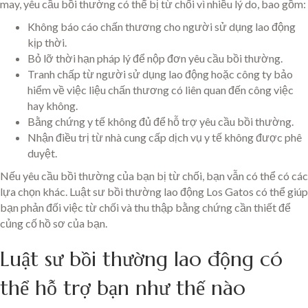
may, yêu cầu bồi thường có thể bị từ chối vì nhiều lý do, bao gồm:
Không báo cáo chấn thương cho người sử dụng lao động
kịp thời.
Bỏ lỡ thời hạn pháp lý để nộp đơn yêu cầu bồi thường.
Tranh chấp từ người sử dụng lao động hoặc công ty bảo
hiểm về việc liệu chấn thương có liên quan đến công việc
hay không.
Bằng chứng y tế không đủ để hỗ trợ yêu cầu bồi thường.
Nhận điều trị từ nhà cung cấp dịch vụ y tế không được phê
duyệt.
Nếu yêu cầu bồi thường của bạn bị từ chối, bạn vẫn có thể có các
lựa chọn khác. Luật sư bồi thường lao động Los Gatos có thể giúp
bạn phản đối việc từ chối và thu thập bằng chứng cần thiết để
củng cố hồ sơ của bạn.
Luật sư bồi thường lao động có
thể hỗ trợ bạn như thế nào