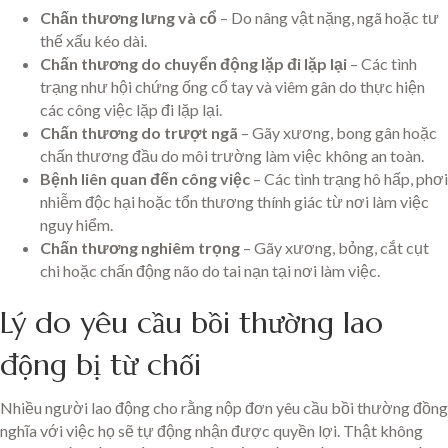
Chấn thương lưng và cổ
– Do nâng vật nặng, ngã hoặc tư
thế xấu kéo dài.
Chấn thương do chuyển động lặp đi lặp lại
– Các tình
trạng như hội chứng ống cổ tay và viêm gân do thực hiện
các công việc lặp đi lặp lại.
Chấn thương do trượt ngã
– Gãy xương, bong gân hoặc
chấn thương đầu do môi trường làm việc không an toàn.
Bệnh liên quan đến công việc
– Các tình trạng hô hấp, phơi
nhiễm độc hại hoặc tổn thương thính giác từ nơi làm việc
nguy hiểm.
Chấn thương nghiêm trọng
– Gãy xương, bỏng, cắt cụt
chi hoặc chấn động não do tai nạn tại nơi làm việc.
Lý do yêu cầu bồi thường lao
động bị từ chối
Nhiều người lao động cho rằng nộp đơn yêu cầu bồi thường đồng
nghĩa với việc họ sẽ tự động nhận được quyền lợi. Thật không