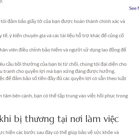
ệ.
See 
tôi đảm bảo giấy tờ của bạn được hoàn thành chính xác và
tế, ý kiến chuyên gia và các tài liệu hỗ trợ khác để củng cố
nhân viên điều chỉnh bảo hiểm và người sử dụng lao động để
u cầu bồi thường của bạn bị từ chối, chúng tôi đại diện cho
đấu tranh cho quyền lợi mà bạn xứng đáng được hưởng.
ệc để đảm bảo số tiền đầy đủ các quyền lợi có sẵn theo luật
n tâm bên cạnh, bạn có thể tập trung vào việc hồi phục trong
hi bị thương tại nơi làm việc
hực hiện các bước sau đây có thể giúp bảo vệ sức khỏe và