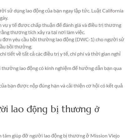
i sử dụng lao động của bạn ngay lập tức. Luật California
gày.
 vụ y tế được chấp thuận để đánh giá và điều trị thương
rằng thương tích xảy ra tại nơi làm việc.
 đơn yêu cầu bồi thường lao động (DWC-1) cho người sử
cầu bồi thường.
i tiết về tất cả các điều trị y tế, chi phí và thời gian nghỉ
ồi thường lao động có kinh nghiệm để hướng dẫn bạn qua
a bạn được nộp đúng hạn và cải thiện cơ hội có kết quả
ời lao động bị thương ở
 tâm giúp đỡ người lao động bị thương ở Mission Viejo