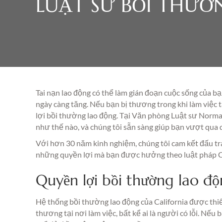
LUẬT SƯ BỒI THƯỜ
Tai nạn lao động có thể làm gián đoạn cuộc sống của bạ
ngày càng tăng. Nếu bạn bị thương trong khi làm việc 
lợi bồi thường lao động. Tại Văn phòng Luật sư Norma
như thế nào, và chúng tôi sẵn sàng giúp bạn vượt qua 
Với hơn 30 năm kinh nghiệm, chúng tôi cam kết đấu t
những quyền lợi mà bạn được hưởng theo luật pháp Ca
Quyền lợi bồi thường lao đ
Hệ thống bồi thường lao động của California được thiết
thương tại nơi làm việc, bất kể ai là người có lỗi. Nếu