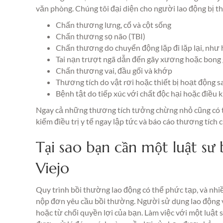
văn phòng. Chúng tôi đại diện cho người lao động bị t
Chấn thương lưng, cổ và cột sống
Chấn thương sọ não (TBI)
Chấn thương do chuyển động lặp đi lặp lại, như 
Tai nạn trượt ngã dẫn đến gãy xương hoặc bong
Chấn thương vai, đầu gối và khớp
Thương tích do vật rơi hoặc thiết bị hoạt động s
Bệnh tật do tiếp xúc với chất độc hại hoặc điều 
Ngay cả những thương tích tưởng chừng nhỏ cũng có th
kiếm điều trị y tế ngay lập tức và báo cáo thương tích
Tại sao bạn cần một luật sư
Viejo
Quy trình bồi thường lao động có thể phức tạp, và nhi
nộp đơn yêu cầu bồi thường. Người sử dụng lao động và
hoặc từ chối quyền lợi của bạn. Làm việc với một luậ