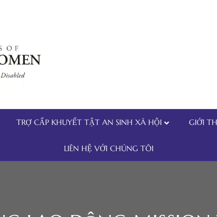
TRỢ CẤP KHUYẾT TẬT AN SINH XÃ HỘI
GIỚI T
LIÊN HỆ VỚI CHÚNG TÔI