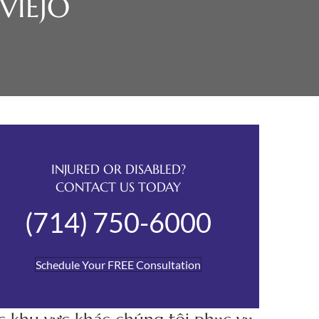
VIEJO
INJURED OR DISABLED?
CONTACT US TODAY
(714) 750-6000
Schedule Your FREE Consultation