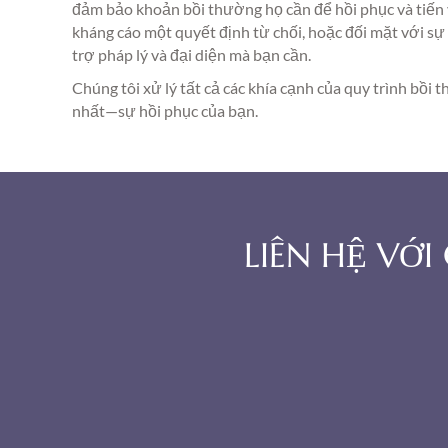
đảm bảo khoản bồi thường họ cần để hồi phục và tiến 
kháng cáo một quyết định từ chối, hoặc đối mặt với sự 
trợ pháp lý và đại diện mà bạn cần.
Chúng tôi xử lý tất cả các khía cạnh của quy trình bồi
nhất—sự hồi phục của bạn.
LIÊN HỆ VỚ