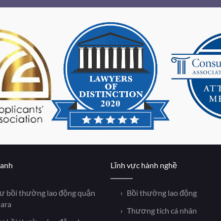
hanh
Lĩnh vực hành nghề
sư bồi thường lao động quận
Bồi thường lao động
lara
Thương tích cá nhân