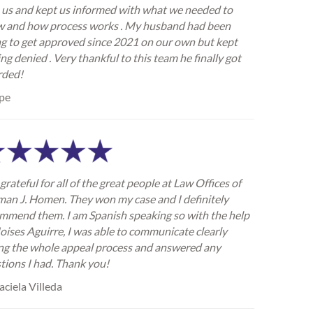
 us and kept us informed with what we needed to
 and how process works . My husband had been
ng to get approved since 2021 on our own but kept
ing denied . Very thankful to this team he finally got
rded!
pe
grateful for all of the great people at Law Offices of
an J. Homen. They won my case and I definitely
mmend them. I am Spanish speaking so with the help
oises Aguirre, I was able to communicate clearly
ng the whole appeal process and answered any
tions I had. Thank you!
ciela Villeda