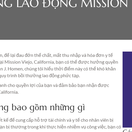
NG LAO ĐỘNG MISSION 
n, để lại đau đớn thể chất, mất thu nhập và hóa đơn y tế
tại Mission Viejo, California, bạn có thể được hưởng quyền
n J. Homen, chúng tôi hiểu thời điểm này có thể khó khăn
quy trình bồi thường lao động phức tạp.
ranh cho quyền lợi của bạn và đảm bảo bạn nhận được
lifornia.
ộng bao gồm những gì
 kế để cung cấp hỗ trợ tài chính và y tế cho nhân viên bị
 bạn bị thương trong khi thực hiện nhiệm vụ công việc, bạn có