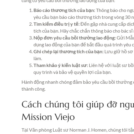
củng cố yêu cầu bồi thường lao động của bạn:
Báo cáo thương tích của bạn:
Thông báo cho ngườ
yêu cầu bạn báo cáo thương tích trong vòng 30 n
Tìm kiếm điều trị y tế:
Đến gặp nhà cung cấp dịch
tích của bạn. Hãy chắc chắn thông báo cho bác sĩ 
Nộp đơn yêu cầu bồi thường lao động:
Gửi Mẫu
dụng lao động của bạn để bắt đầu quá trình yêu 
Ghi chép lại thương tích của bạn:
Lưu giữ hồ sơ ch
làm.
Tham khảo ý kiến luật sư:
Liên hệ với luật sư b
quy trình và bảo vệ quyền lợi của bạn.
Hành động nhanh chóng đảm bảo yêu cầu bồi thường củ
thành công.
Cách chúng tôi giúp đỡ ngư
Mission Viejo
Tại Văn phòng Luật sư Norman J. Homen, chúng tôi tận