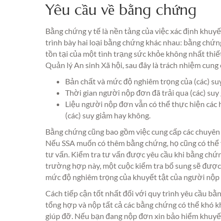
Yêu cầu về bằng chứng
Bằng chứng y tế là nền tảng của việc xác định khuy
trình bày hai loại bằng chứng khác nhau: bằng chứ
tồn tại của một tình trạng sức khỏe không nhất thi
Quản lý An sinh Xã hội, sau đây là trách nhiệm cun
Bản chất và mức độ nghiêm trọng của (các) su
Thời gian người nộp đơn đã trải qua (các) suy
Liệu người nộp đơn vẫn có thể thực hiện các h
(các) suy giảm hay không.
Bằng chứng cũng bao gồm việc cung cấp các chuyên g
Nếu SSA muốn có thêm bằng chứng, họ cũng có thể y
tư vấn. Kiểm tra tư vấn được yêu cầu khi bằng chứn
trường hợp này, một cuộc kiểm tra bổ sung sẽ được 
mức độ nghiêm trọng của khuyết tật của người nộp
Cách tiếp cận tốt nhất đối với quy trình yêu cầu bằn
tổng hợp và nộp tất cả các bằng chứng có thể khó k
giúp đỡ. Nếu bạn đang nộp đơn xin bảo hiểm khuyết 