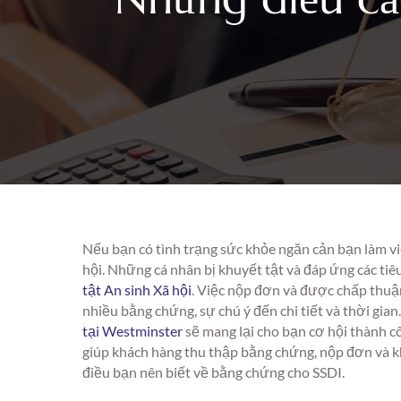
Nếu bạn có tình trạng sức khỏe ngăn cản bạn làm v
hội. Những cá nhân bị khuyết tật và đáp ứng các tiê
tật An sinh Xã hội
. Việc nộp đơn và được chấp thuận
nhiều bằng chứng, sự chú ý đến chi tiết và thời gian
tại Westminster
sẽ mang lại cho bạn cơ hội thành 
giúp khách hàng thu thập bằng chứng, nộp đơn và k
điều bạn nên biết về bằng chứng cho SSDI.