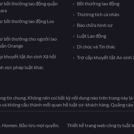
sư bồi thường lao động quận
Bồi thường lao động
lara
Thương tích cá nhân
sư bồi thường lao động Los
Bào chữa hình sự
Luật Lao động
sư bồi thường cho người lao
uận Orange
Di chúc và Tín thác
p khuyết tật An sinh Xã hội
Trợ cấp khuyết tật An sinh 
nh vực pháp luật khác
ng tin chung. Không nên coi bất kỳ nội dung nào trên trang này l
a và không cấu thành mối quan hệ luật sư-khách hàng. Quảng cáo 
 Homen. Bảo lưu mọi quyền.
Thiết kế trang web công ty luật 