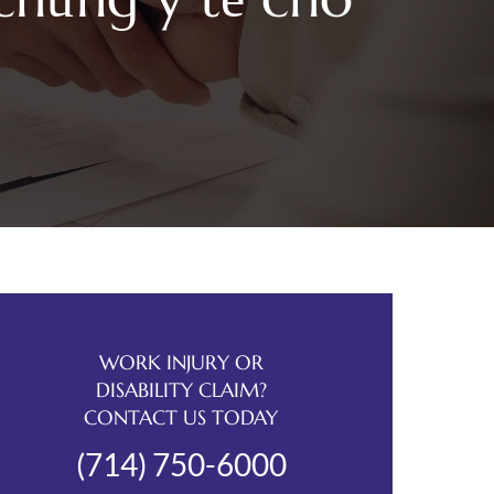
WORK INJURY OR
DISABILITY CLAIM?
CONTACT US TODAY
(714) 750-6000