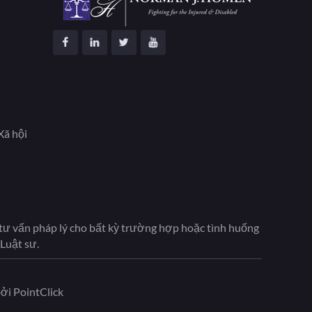
Xã hội
à tư vấn pháp lý cho bất kỳ trường hợp hoặc tình huống
Luật sư.
bởi
PointClick