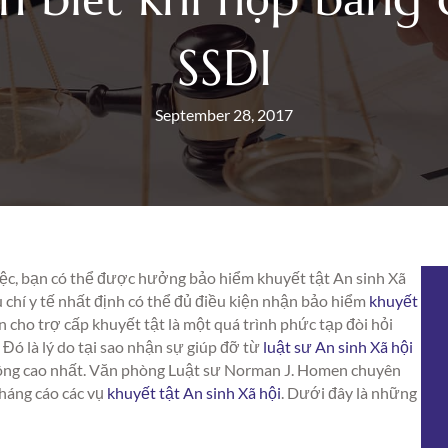
SSDI
September 28, 2017
iệc, bạn có thể được hưởng bảo hiểm khuyết tật An sinh Xã
u chí y tế nhất định có thể đủ điều kiện nhận bảo hiểm
khuyết
 cho trợ cấp khuyết tật là một quá trình phức tạp đòi hỏi
. Đó là lý do tại sao nhận sự giúp đỡ từ
luật sư An sinh Xã hội
công cao nhất. Văn phòng Luật sư Norman J. Homen chuyên
háng cáo các vụ
khuyết tật An sinh Xã hội
. Dưới đây là những