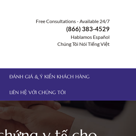
Free Consultations - Available 24/7
(866) 383-4529
Hablamos Español
Chúng Tôi Nói Tiếng Việt
ĐÁNH GIÁ & Ý KIẾN KHÁCH HÀNG
LIÊN HỆ VỚI CHÚNG TÔI
chứng y tế cho