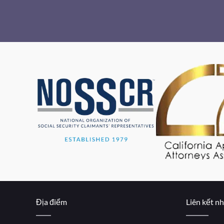
Địa điểm
Liên kết n