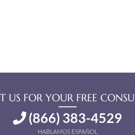
 US FOR YOUR FREE CONSU
(866) 383-4529
HABLAMOS ESPAÑOL