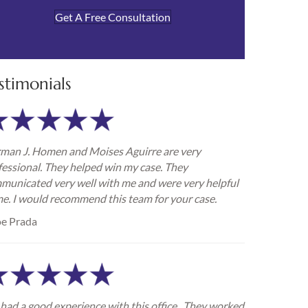
Get A Free Consultation
stimonials
man J. Homen and Moises Aguirre are very
fessional. They helped win my case. They
municated very well with me and were very helpful
me. I would recommend this team for your case.
e Prada
had a good experience with this office . They worked