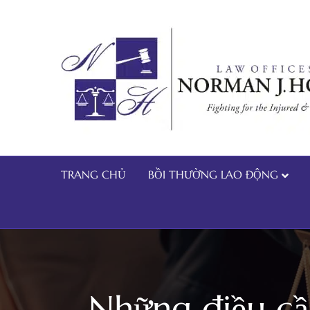
TRANG CHỦ
BỒI THƯỜNG LAO ĐỘNG
Những điều cầ