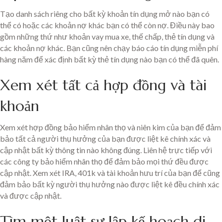
Tạo danh sách riêng cho bất kỳ khoản tín dụng mở nào bạn có
thể có hoặc các khoản nợ khác bạn có thể còn nợ. Điều này bao
gồm những thứ như khoản vay mua xe, thế chấp, thẻ tín dụng và
các khoản nợ khác. Bạn cũng nên chạy báo cáo tín dụng miễn phí
hàng năm để xác định bất kỳ thẻ tín dụng nào bạn có thể đã quên.
Xem xét tất cả hợp đồng và tài
khoản
Xem xét hợp đồng bảo hiểm nhân thọ và niên kim của bạn để đảm
bảo tất cả người thụ hưởng của bạn được liệt kê chính xác và
cập nhật bất kỳ thông tin nào không đúng. Liên hệ trực tiếp với
các công ty bảo hiểm nhân thọ để đảm bảo mọi thứ đều được
cập nhật. Xem xét IRA, 401k và tài khoản hưu trí của bạn để cũng
đảm bảo bất kỳ người thụ hưởng nào được liệt kê đều chính xác
và được cập nhật.
Tìm một luật sư lập kế hoạch di