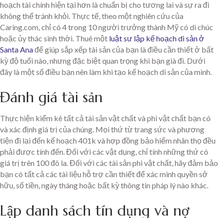
hoạch tài chính hiện tại hơn là chuẩn bị cho tương lai và sự ra đi
không thể tránh khỏi. Thực tế, theo một nghiên cứu của
Caring.com, chỉ có 4 trong 10 người trưởng thành Mỹ có di chúc
hoặc ủy thác sinh thời. Thuê một
luật sư lập kế hoạch di sản ở
Santa Ana
để giúp sắp xếp tài sản của bạn là điều cần thiết ở bất
kỳ độ tuổi nào, nhưng đặc biệt quan trọng khi bạn già đi. Dưới
đây là một số điều bạn nên làm khi tạo kế hoạch di sản của mình.
Đánh giá tài sản
Thực hiện kiểm kê tất cả tài sản vật chất và phi vật chất bạn có
và xác định giá trị của chúng. Mọi thứ từ trang sức và phương
tiện đi lại đến kế hoạch 401k và hợp đồng bảo hiểm nhân thọ đều
phải được tính đến. Đối với các vật dụng, chỉ tính những thứ có
giá trị trên 100 đô la. Đối với các tài sản phi vật chất, hãy đảm bảo
bạn có tất cả các tài liệu hỗ trợ cần thiết để xác minh quyền sở
hữu, số tiền, ngày tháng hoặc bất kỳ thông tin pháp lý nào khác.
Lập danh sách tín dụng và nợ