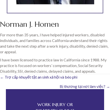
Norman J. Homen
For more than 35 years, I have helped injured workers, disabled
individuals, and families across California understand their rights
and take the next step after a work injury, disability, denied claim,
or appeal.
I have been licensed to practice law in California since 1988. My
practice is focused on workers’ compensation, Social Security
Disability, SSI, denied claims, delayed claims, and appeals.
Posts
← Trợ cấp khuyết tật an sinh xã hội và béo phì
Bị thương tại nơi làm việc? →
navigation
WORK INJURY OR