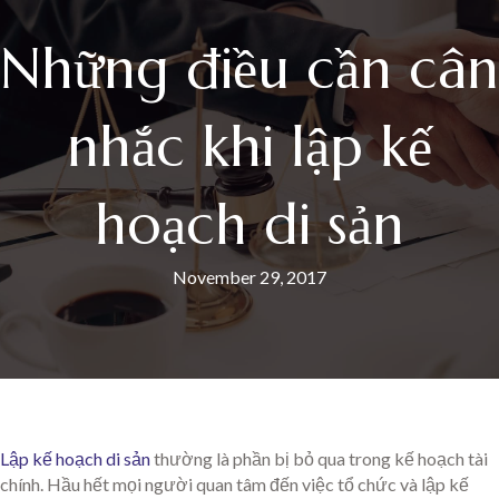
Những điều cần cân
nhắc khi lập kế
hoạch di sản
November 29, 2017
Lập kế hoạch di sản
thường là phần bị bỏ qua trong kế hoạch tài
chính. Hầu hết mọi người quan tâm đến việc tổ chức và lập kế