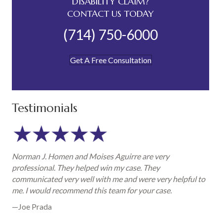
DISABILITY CLAIM?
CONTACT US TODAY
(714) 750-6000
Get A Free Consultation
Testimonials
Norman J. Homen and Moises Aguirre are very
professional. They helped win my case. They
communicated very well with me and were very helpful to
me. I would recommend this team for your case.
—Joe Prada