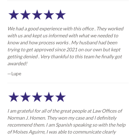
We had a good experience with this office . They worked
with us and kept us informed with what we needed to
know and how process works . My husband had been
trying to get approved since 2021 on our own but kept
getting denied . Very thankful to this team he finally got
awarded!
—Lupe
I am grateful for all of the great people at Law Offices of
Norman J. Homen. They won my case and I definitely
recommend them. I am Spanish speaking so with the help
of Moises Aguirre, I was able to communicate clearly