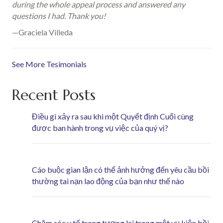
during the whole appeal process and answered any
questions I had. Thank you!
—Graciela Villeda
See More Tesimonials
Recent Posts
Điều gì xảy ra sau khi một Quyết định Cuối cùng
được ban hành trong vụ việc của quý vị?
Cáo buộc gian lận có thể ảnh hưởng đến yêu cầu bồi
thường tai nạn lao động của bạn như thế nào
Chăm sóc y tế trong tương lai trong một vụ kiện bồi