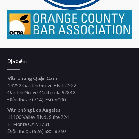
Địa điểm
Văn phòng Quận Cam
13252 Garden Grove Blvd, #222
Garden Grove, California 92843
Điện thoại:
(714) 750-6000
Văn phòng Los Angeles
11100 Valley Blvd., Suite 224
El Monte CA 91731
Điện thoại:
(626) 582-8260