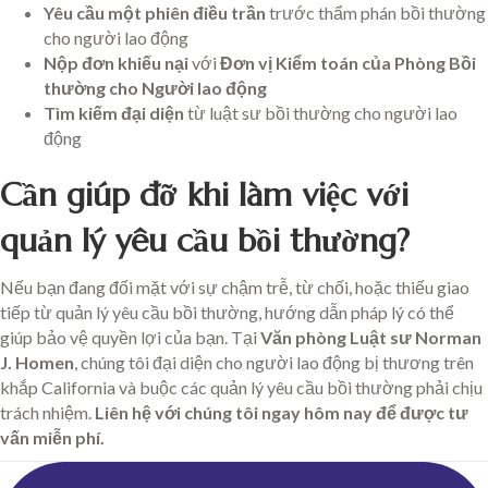
Yêu cầu một phiên điều trần
trước thẩm phán bồi thường
cho người lao động
Nộp đơn khiếu nại
với
Đơn vị Kiểm toán của Phòng Bồi
thường cho Người lao động
Tìm kiếm đại diện
từ luật sư bồi thường cho người lao
động
Cần giúp đỡ khi làm việc với
quản lý yêu cầu bồi thường?
Nếu bạn đang đối mặt với sự chậm trễ, từ chối, hoặc thiếu giao
tiếp từ quản lý yêu cầu bồi thường, hướng dẫn pháp lý có thể
giúp bảo vệ quyền lợi của bạn. Tại
Văn phòng Luật sư Norman
J. Homen
, chúng tôi đại diện cho người lao động bị thương trên
khắp California và buộc các quản lý yêu cầu bồi thường phải chịu
trách nhiệm.
Liên hệ với chúng tôi ngay hôm nay để được tư
vấn miễn phí.