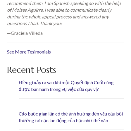
recommend them. I am Spanish speaking so with the help
of Moises Aguirre, I was able to communicate clearly
during the whole appeal process and answered any
questions I had. Thank you!
—Graciela Villeda
See More Tesimonials
Recent Posts
Điều gì xảy ra sau khi một Quyết định Cuối cùng
được ban hành trong vụ việc của quý vị?
Cáo buộc gian lận có thể ảnh hưởng đến yêu cầu bồi
thường tai nạn lao động của bạn như thế nào