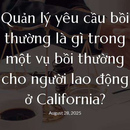
Quản lý yêu cầu bồi
thường là gì trong
một vụ bồi thường
cho người lao động
ở California?
August 28, 2025