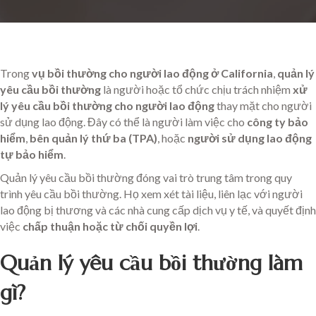
Trong
vụ bồi thường cho người lao động ở California
,
quản lý
yêu cầu bồi thường
là người hoặc tổ chức chịu trách nhiệm
xử
lý yêu cầu bồi thường cho người lao động
thay mặt cho người
sử dụng lao động. Đây có thể là người làm việc cho
công ty bảo
hiểm
,
bên quản lý thứ ba (TPA)
, hoặc
người sử dụng lao động
tự bảo hiểm
.
Quản lý yêu cầu bồi thường đóng vai trò trung tâm trong quy
trình yêu cầu bồi thường. Họ xem xét tài liệu, liên lạc với người
lao động bị thương và các nhà cung cấp dịch vụ y tế, và quyết định
việc
chấp thuận hoặc từ chối quyền lợi
.
Quản lý yêu cầu bồi thường làm
gì?