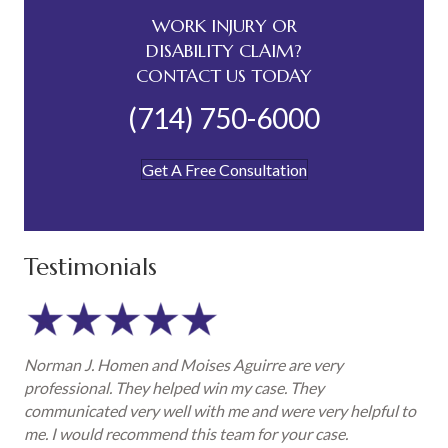
WORK INJURY OR
DISABILITY CLAIM?
CONTACT US TODAY
(714) 750-6000
Get A Free Consultation
Testimonials
Norman J. Homen and Moises Aguirre are very
professional. They helped win my case. They
communicated very well with me and were very helpful to
me. I would recommend this team for your case.