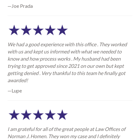
—Joe Prada
We had a good experience with this office . They worked
with us and kept us informed with what we needed to
know and how process works . My husband had been
trying to get approved since 2021 on our own but kept
getting denied . Very thankful to this team he finally got
awarded!
—Lupe
I am grateful for all of the great people at Law Offices of
Norman J. Homen. They won my case and I definitely