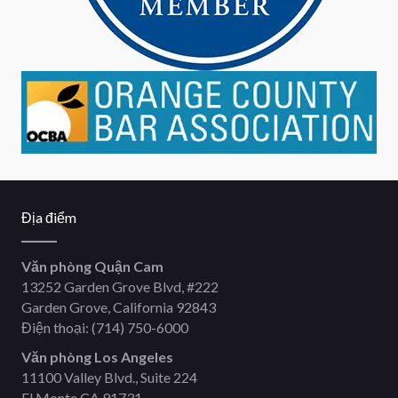
Địa điểm
Văn phòng Quận Cam
13252 Garden Grove Blvd, #222
Garden Grove, California 92843
Điện thoại:
(714) 750-6000
Văn phòng Los Angeles
11100 Valley Blvd., Suite 224
El Monte CA 91731