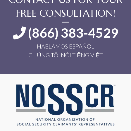
FREE CONSULTATION!
(866) 383-4529
HABLAMOS ESPAÑOL
CHÚNG TÔI NÓI TIẾNG VIỆT