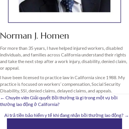
Norman J. Homen
For more than 35 years, I have helped injured workers, disabled
individuals, and families across California understand their rights
and take the next step after a work injury, disability, denied claim,
or appeal.
I have been licensed to practice law in California since 1988. My
practice is focused on workers’ compensation, Social Security
Disability, SSI, denied claims, delayed claims, and appeals.
Posts
← Chuyên viên Giải quyết Bồi thường là gì trong một vụ bồi
thường lao động ở California?
navigation
Ai trả tiền bảo hiểm y tế khi đang nhận bồi thường lao động? →