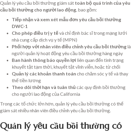
Quản lý yêu cầu bồi thường giám sát
toàn bộ quá trình của yêu
cầu bồi thường cho người lao động
, bao gồm:
Tiếp nhận và xem xét mẫu đơn yêu cầu bồi thường
DWC-1
Cho phép điều trị y tế
và chỉ định bác sĩ trong mạng lưới
nhà cung cấp dịch vụ y tế (MPN)
Phối hợp với nhân viên điều chỉnh yêu cầu bồi thường
là
người quản lý hoạt động yêu cầu bồi thường hàng ngày
Ban hành thông báo quyền lợi
liên quan đến tình trạng
khuyết tật tạm thời, khuyết tật vĩnh viễn, hoặc từ chối
Quản lý các khoản thanh toán
cho chăm sóc y tế và thay
thế tiền lương
Theo dõi thời hạn và tuân thủ
các quy định bồi thường
cho người lao động của California
Trong các tổ chức lớn hơn, quản lý yêu cầu bồi thường có thể
giám sát nhiều nhân viên điều chỉnh yêu cầu bồi thường.
Quản lý yêu cầu bồi thường có