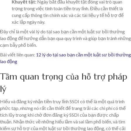
Khuyết tật:
Ngày bắt đầu khuyết tật đóng vai trò quan
trọng trong việc tính toán tiền truy lĩnh. Điều cần thiết là
cung cấp thông tin chính xác và các tài liệu y tế hỗ trợ để
xác lập ngày này.
Đây chỉ là một vài lý do tại sao bạn cần một luật sư bồi thường
lao động để hướng dẫn bạn qua quy trình và giúp bạn tránh những
cạm bẫy phổ biến.
Bài viết liên quan:
12 lý do tại sao bạn cần một luật sư bồi thường
lao động
Tầm quan trọng của hỗ trợ pháp
lý
Hiểu và đăng ký nhận tiền truy lĩnh SSDI có thể là một quá trình
phức tạp, nhưng nó rất cần thiết để trang trải các chi phí có thể
tích lũy trong khi chờ đơn đăng ký SSDI của bạn được chấp
thuận. Nhận thức về những hiểu lầm và sai lầm phổ biến, và tìm
kiếm sự hỗ trợ của một luật sư bồi thường lao động, có thể cải