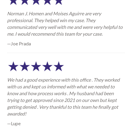
Norman J. Homen and Moises Aguirre are very
professional. They helped win my case. They
communicated very well with me and were very helpful to
me. I would recommend this team for your case.
—Joe Prada
We had a good experience with this office . They worked
with us and kept us informed with what we needed to
know and how process works . My husband had been
trying to get approved since 2021 on our own but kept
getting denied . Very thankful to this team he finally got
awarded!
—Lupe