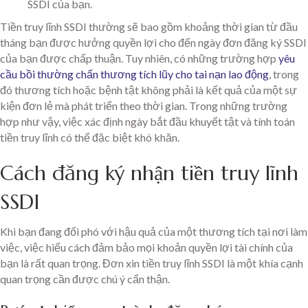
SSDI của bạn.
Tiền truy lĩnh SSDI thường sẽ bao gồm khoảng thời gian từ đầu
tháng bạn được hưởng quyền lợi cho đến ngày đơn đăng ký SSDI
của bạn được chấp thuận. Tuy nhiên, có những trường hợp
yêu
cầu bồi thường chấn thương tích lũy cho tai nạn lao động
, trong
đó thương tích hoặc bệnh tật không phải là kết quả của một sự
kiện đơn lẻ mà phát triển theo thời gian. Trong những trường
hợp như vậy, việc xác định ngày bắt đầu khuyết tật và tính toán
tiền truy lĩnh có thể đặc biệt khó khăn.
Cách đăng ký nhận tiền truy lĩnh
SSDI
Khi bạn đang đối phó với hậu quả của một thương tích tại nơi làm
việc, việc hiểu cách đảm bảo mọi khoản quyền lợi tài chính của
bạn là rất quan trọng. Đơn xin tiền truy lĩnh SSDI là một khía cạnh
quan trọng cần được chú ý cẩn thận.