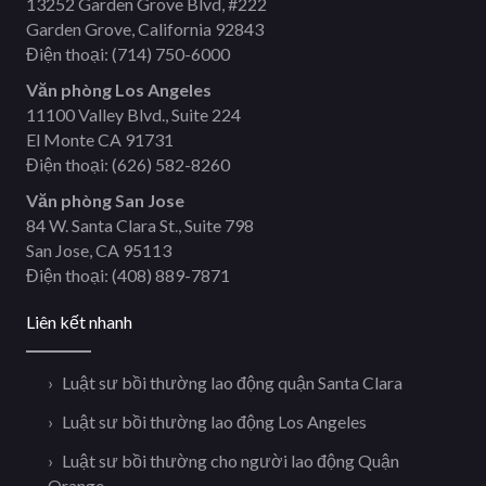
13252 Garden Grove Blvd, #222
Garden Grove, California 92843
Điện thoại:
(714) 750-6000
Văn phòng Los Angeles
11100 Valley Blvd., Suite 224
El Monte CA 91731
Điện thoại:
(626) 582-8260
Văn phòng San Jose
84 W. Santa Clara St., Suite 798
San Jose, CA 95113
Điện thoại:
(408) 889-7871
Liên kết nhanh
Luật sư bồi thường lao động quận Santa Clara
Luật sư bồi thường lao động Los Angeles
Luật sư bồi thường cho người lao động Quận
Orange