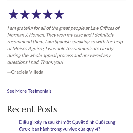
I am grateful for all of the great people at Law Offices of
Norman J. Homen. They won my case and I definitely
recommend them. I am Spanish speaking so with the help
of Moises Aguirre, I was able to communicate clearly
during the whole appeal process and answered any
questions I had. Thank you!
—Graciela Villeda
See More Tesimonials
Recent Posts
Điều gì xảy ra sau khi một Quyết định Cuối cùng
được ban hành trong vụ việc của quý vị?