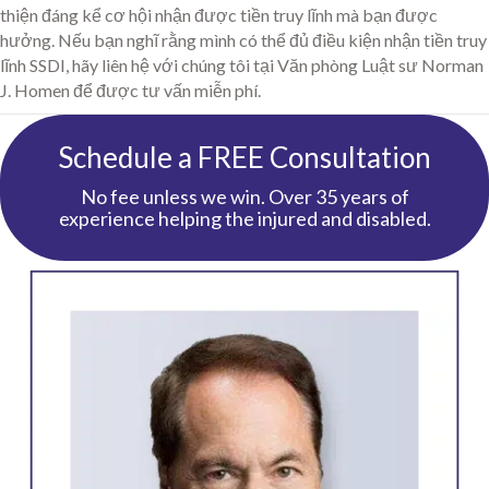
thiện đáng kể cơ hội nhận được tiền truy lĩnh mà bạn được
hưởng. Nếu bạn nghĩ rằng mình có thể đủ điều kiện nhận tiền truy
lĩnh SSDI, hãy liên hệ với chúng tôi tại Văn phòng Luật sư Norman
J. Homen để được tư vấn miễn phí.
Schedule a FREE Consultation
No fee unless we win. Over 35 years of
experience helping the injured and disabled.