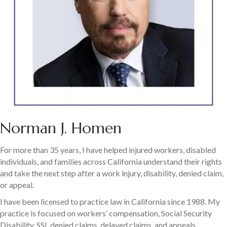
Norman J. Homen
For more than 35 years, I have helped injured workers, disabled
individuals, and families across California understand their rights
and take the next step after a work injury, disability, denied claim,
or appeal.
I have been licensed to practice law in California since 1988. My
practice is focused on workers’ compensation, Social Security
Disability, SSI, denied claims, delayed claims, and appeals.