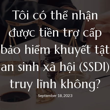
Tôi có thể nhận
được tiền trợ cấp
bảo hiểm khuyết tật
an sinh xã hội (SSDI)
truy lĩnh không?
September 18, 2023