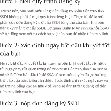
Bước 1: hiểu quy trình đăng ký
Trước hết, bạn phải hiểu rằng việc đăng ký nhận tiền truy lĩnh
SSDI không phải là một quy trình riêng biệt. Thực tế, đó là một
phần của đơn đăng ký trợ cấp SSDI tổng thể của bạn. Khi bạn
đăng ký nhận trợ cấp SSDI, Cơ quan Quản lý An sinh Xã hội (SSA)
sẽ tự động xem xét tư cách hợp lệ của bạn để nhận tiền truy lĩnh.
Bước 2: xác định ngày bắt đầu khuyết tật
của bạn
Ngày bắt đầu khuyết tật là ngày mà bạn bị khuyết tật về mặt y
tế. Ngày này rất quan trọng để tính toán tiền truy lĩnh của bạn vì
nó sẽ là điểm bắt đầu từ đó SSA sẽ xem xét quyền được hưởng
trợ cấp của bạn. Điều cần thiết là xác định chính xác ngày này và
hỗ trợ nó bằng các tài liệu y tế, vì nó sẽ ảnh hưởng đáng kể đến
tiền truy lĩnh của bạn.
Bước 3: nộp đơn đăng ký SSDI