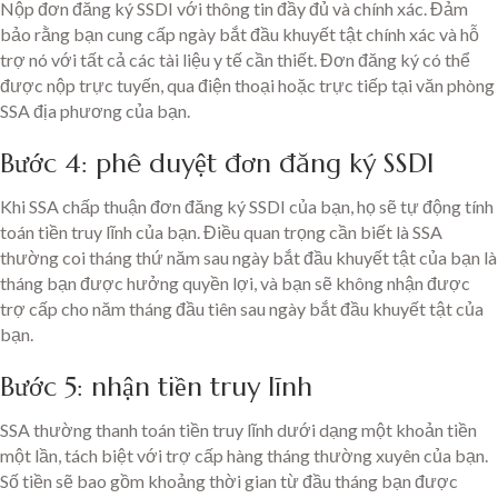
Nộp đơn đăng ký SSDI với thông tin đầy đủ và chính xác. Đảm
bảo rằng bạn cung cấp ngày bắt đầu khuyết tật chính xác và hỗ
trợ nó với tất cả các tài liệu y tế cần thiết. Đơn đăng ký có thể
được nộp trực tuyến, qua điện thoại hoặc trực tiếp tại văn phòng
SSA địa phương của bạn.
Bước 4: phê duyệt đơn đăng ký SSDI
Khi SSA chấp thuận đơn đăng ký SSDI của bạn, họ sẽ tự động tính
toán tiền truy lĩnh của bạn. Điều quan trọng cần biết là SSA
thường coi tháng thứ năm sau ngày bắt đầu khuyết tật của bạn là
tháng bạn được hưởng quyền lợi, và bạn sẽ không nhận được
trợ cấp cho năm tháng đầu tiên sau ngày bắt đầu khuyết tật của
bạn.
Bước 5: nhận tiền truy lĩnh
SSA thường thanh toán tiền truy lĩnh dưới dạng một khoản tiền
một lần, tách biệt với trợ cấp hàng tháng thường xuyên của bạn.
Số tiền sẽ bao gồm khoảng thời gian từ đầu tháng bạn được