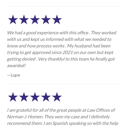
We had a good experience with this office . They worked
with us and kept us informed with what we needed to
know and how process works . My husband had been
trying to get approved since 2021 on our own but kept
getting denied . Very thankful to this team he finally got
awarded!
—Lupe
I am grateful for all of the great people at Law Offices of
Norman J. Homen. They won my case and I definitely
recommend them. I am Spanish speaking so with the help