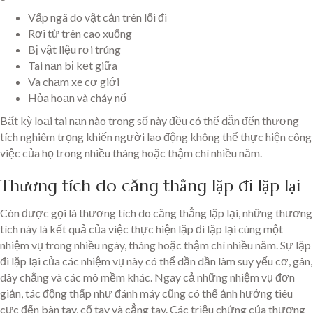
Vấp ngã do vật cản trên lối đi
Rơi từ trên cao xuống
Bị vật liệu rơi trúng
Tai nạn bị kẹt giữa
Va chạm xe cơ giới
Hỏa hoạn và cháy nổ
Bất kỳ loại tai nạn nào trong số này đều có thể dẫn đến thương
tích nghiêm trọng khiến người lao động không thể thực hiện công
việc của họ trong nhiều tháng hoặc thậm chí nhiều năm.
Thương tích do căng thẳng lặp đi lặp lại
Còn được gọi là thương tích do căng thẳng lặp lại, những thương
tích này là kết quả của việc thực hiện lặp đi lặp lại cùng một
nhiệm vụ trong nhiều ngày, tháng hoặc thậm chí nhiều năm. Sự lặp
đi lặp lại của các nhiệm vụ này có thể dần dần làm suy yếu cơ, gân,
dây chằng và các mô mềm khác. Ngay cả những nhiệm vụ đơn
giản, tác động thấp như đánh máy cũng có thể ảnh hưởng tiêu
cực đến bàn tay, cổ tay và cẳng tay. Các triệu chứng của thương