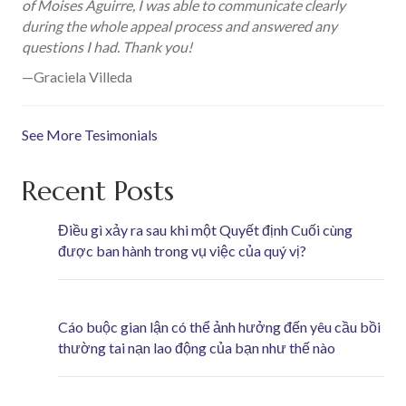
of Moises Aguirre, I was able to communicate clearly
during the whole appeal process and answered any
questions I had. Thank you!
—Graciela Villeda
See More Tesimonials
Recent Posts
Điều gì xảy ra sau khi một Quyết định Cuối cùng
được ban hành trong vụ việc của quý vị?
Cáo buộc gian lận có thể ảnh hưởng đến yêu cầu bồi
thường tai nạn lao động của bạn như thế nào