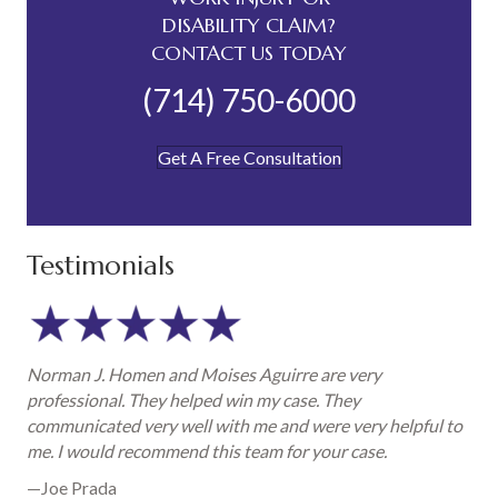
DISABILITY CLAIM?
CONTACT US TODAY
(714) 750-6000
Get A Free Consultation
Testimonials
Norman J. Homen and Moises Aguirre are very
professional. They helped win my case. They
communicated very well with me and were very helpful to
me. I would recommend this team for your case.
—Joe Prada