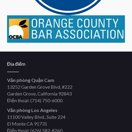
Địa điểm
Văn phòng Quận Cam
13252 Garden Grove Blvd, #222
Garden Grove, California 92843
Điện thoại:
(714) 750-6000
Văn phòng Los Angeles
11100 Valley Blvd., Suite 224
El Monte CA 91731
Điện thoại:
(626) 582-8260