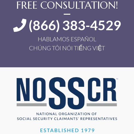
FREE CONSULTATION!
(866) 383-4529
HABLAMOS ESPAÑOL
CHÚNG TÔI NÓI TIẾNG VIỆT