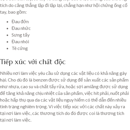
tích do căng thẳng lặp đi lặp lại, chẳng hạn như hội chứng ống cổ
tay, bao gồm:
Đau đớn
Đau nhức
Sưng tấy
Đau nhói
Tê cứng
Tiếp xúc với chất độc
Nhiều nơi làm việc yêu cầu sử dụng các vật liệu có khả năng gây
hại. Cho dù đó là benzen được sử dụng để sản xuất các sản phẩm
như nhựa, cao su và chất tẩy rửa, hoặc sợi amiăng được sử dụng
để tăng khả năng chịu nhiệt của sản phẩm, việc hít phải, nuốt phải
hoặc hấp thụ qua da các vật liệu nguy hiểm có thể dẫn đến nhiều
tình trạng nghiêm trọng. Vì việc tiếp xúc với các chất này xảy ra
tại nơi làm việc, các thương tích do đó được coi là thương tích
tại nơi làm việc.