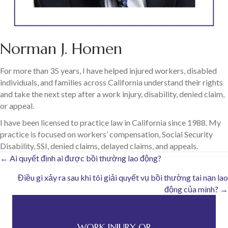
Norman J. Homen
For more than 35 years, I have helped injured workers, disabled
individuals, and families across California understand their rights
and take the next step after a work injury, disability, denied claim,
or appeal.
I have been licensed to practice law in California since 1988. My
practice is focused on workers’ compensation, Social Security
Disability, SSI, denied claims, delayed claims, and appeals.
Posts
← Ai quyết định ai được bồi thường lao động?
Điều gì xảy ra sau khi tôi giải quyết vụ bồi thường tai nạn lao
navigation
động của mình? →
WORK INJURY OR