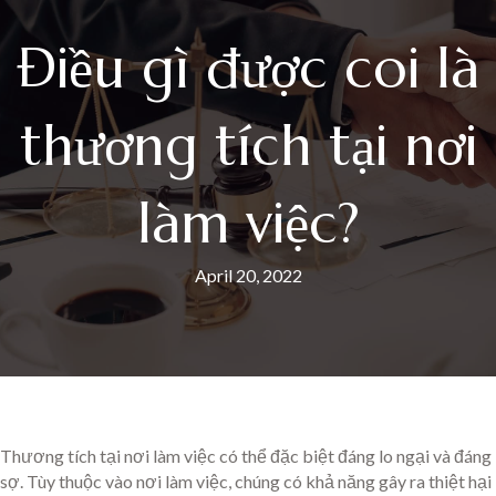
Điều gì được coi là
thương tích tại nơi
làm việc?
April 20, 2022
Thương tích tại nơi làm việc có thể đặc biệt đáng lo ngại và đáng
sợ. Tùy thuộc vào nơi làm việc, chúng có khả năng gây ra thiệt hại