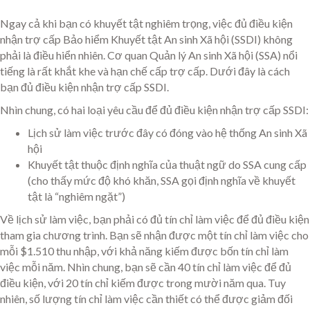
Ngay cả khi bạn có khuyết tật nghiêm trọng, việc đủ điều kiện
nhận trợ cấp Bảo hiểm Khuyết tật An sinh Xã hội (SSDI) không
phải là điều hiển nhiên. Cơ quan Quản lý An sinh Xã hội (SSA) nổi
tiếng là rất khắt khe và hạn chế cấp trợ cấp. Dưới đây là cách
bạn đủ điều kiện nhận trợ cấp SSDI.
Nhìn chung, có hai loại yêu cầu để đủ điều kiện nhận trợ cấp SSDI:
Lịch sử làm việc trước đây có đóng vào hệ thống An sinh Xã
hội
Khuyết tật thuộc định nghĩa của thuật ngữ do SSA cung cấp
(cho thấy mức độ khó khăn, SSA gọi định nghĩa về khuyết
tật là “nghiêm ngặt”)
Về lịch sử làm việc, bạn phải có đủ tín chỉ làm việc để đủ điều kiện
tham gia chương trình. Bạn sẽ nhận được một tín chỉ làm việc cho
mỗi $1.510 thu nhập, với khả năng kiếm được bốn tín chỉ làm
việc mỗi năm. Nhìn chung, bạn sẽ cần 40 tín chỉ làm việc để đủ
điều kiện, với 20 tín chỉ kiếm được trong mười năm qua. Tuy
nhiên, số lượng tín chỉ làm việc cần thiết có thể được giảm đối