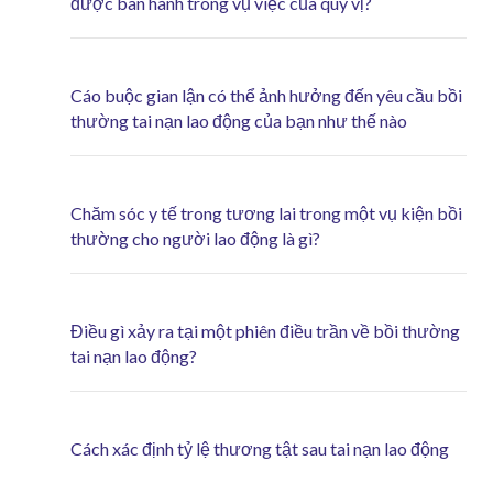
được ban hành trong vụ việc của quý vị?
Cáo buộc gian lận có thể ảnh hưởng đến yêu cầu bồi
thường tai nạn lao động của bạn như thế nào
Chăm sóc y tế trong tương lai trong một vụ kiện bồi
thường cho người lao động là gì?
Điều gì xảy ra tại một phiên điều trần về bồi thường
tai nạn lao động?
Cách xác định tỷ lệ thương tật sau tai nạn lao động