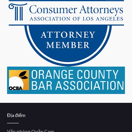
Địa điểm
Văn phòng Quận Cam