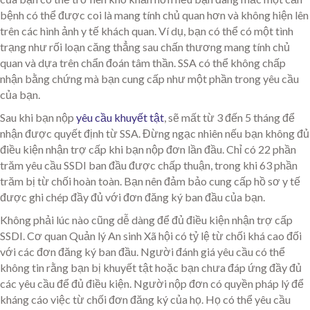
bệnh có thể được coi là mang tính chủ quan hơn và không hiện lên
trên các hình ảnh y tế khách quan. Ví dụ, bạn có thể có một tình
trạng như rối loạn căng thẳng sau chấn thương mang tính chủ
quan và dựa trên chẩn đoán tâm thần. SSA có thể không chấp
nhận bằng chứng mà bạn cung cấp như một phần trong yêu cầu
của bạn.
Sau khi bạn nộp
yêu cầu khuyết tật
, sẽ mất từ 3 đến 5 tháng để
nhận được quyết định từ SSA. Đừng ngạc nhiên nếu bạn không đủ
điều kiện nhận trợ cấp khi bạn nộp đơn lần đầu. Chỉ có 22 phần
trăm yêu cầu SSDI ban đầu được chấp thuận, trong khi 63 phần
trăm bị từ chối hoàn toàn. Bạn nên đảm bảo cung cấp hồ sơ y tế
được ghi chép đầy đủ với đơn đăng ký ban đầu của bạn.
Không phải lúc nào cũng dễ dàng để đủ điều kiện nhận trợ cấp
SSDI. Cơ quan Quản lý An sinh Xã hội có tỷ lệ từ chối khá cao đối
với các đơn đăng ký ban đầu. Người đánh giá yêu cầu có thể
không tin rằng bạn bị khuyết tật hoặc bạn chưa đáp ứng đầy đủ
các yêu cầu để đủ điều kiện. Người nộp đơn có quyền pháp lý để
kháng cáo việc từ chối đơn đăng ký của họ. Họ có thể yêu cầu