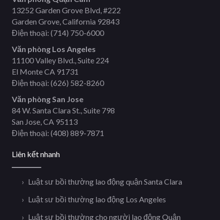
13252 Garden Grove Blvd, #222
Garden Grove, California 92843
Điện thoại:
(714) 750-6000
Văn phòng Los Angeles
11100 Valley Blvd., Suite 224
El Monte CA 91731
Điện thoại:
(626) 582-8260
Văn phòng San Jose
84 W. Santa Clara St., Suite 798
San Jose, CA 95113
Điện thoại:
(408) 889-7871
Liên kết nhanh
Luật sư bồi thường lao động quận Santa Clara
Luật sư bồi thường lao động Los Angeles
Luật sư bồi thường cho người lao động Quận