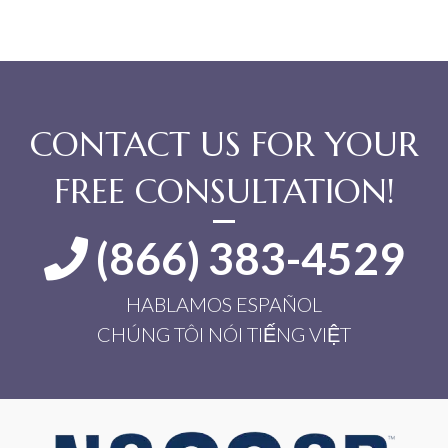
CONTACT US FOR YOUR
FREE CONSULTATION!
(866) 383-4529
HABLAMOS ESPAÑOL
CHÚNG TÔI NÓI TIẾNG VIỆT