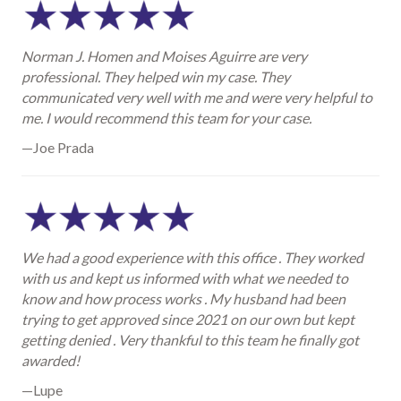
Norman J. Homen and Moises Aguirre are very
professional. They helped win my case. They
communicated very well with me and were very helpful to
me. I would recommend this team for your case.
—Joe Prada
We had a good experience with this office . They worked
with us and kept us informed with what we needed to
know and how process works . My husband had been
trying to get approved since 2021 on our own but kept
getting denied . Very thankful to this team he finally got
awarded!
—Lupe