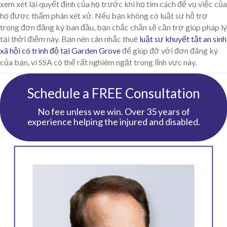
xem xét lại quyết định của họ trước khi họ tìm cách để vụ việc của
họ được thẩm phán xét xử. Nếu bạn không có luật sư hỗ trợ
trong đơn đăng ký ban đầu, bạn chắc chắn sẽ cần trợ giúp pháp lý
tại thời điểm này. Bạn nên cân nhắc thuê
luật sư khuyết tật an sinh
xã hội có trình độ tại Garden Grove
để giúp đỡ với đơn đăng ký
của bạn, vì SSA có thể rất nghiêm ngặt trong lĩnh vực này.
Schedule a FREE Consultation
No fee unless we win. Over 35 years of
experience helping the injured and disabled.