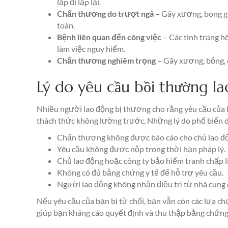
lặp đi lặp lại.
Chấn thương do trượt ngã
– Gãy xương, bong g
toàn.
Bệnh liên quan đến công việc
– Các tình trạng h
làm việc nguy hiểm.
Chấn thương nghiêm trọng
– Gãy xương, bỏng, c
Lý do yêu cầu bồi thường la
Nhiều người lao động bị thương cho rằng yêu cầu của 
thách thức không lường trước. Những lý do phổ biến d
Chấn thương không được báo cáo cho chủ lao độn
Yêu cầu không được nộp trong thời hạn pháp lý.
Chủ lao động hoặc công ty bảo hiểm tranh chấp l
Không có đủ bằng chứng y tế để hỗ trợ yêu cầu.
Người lao động không nhận điều trị từ nhà cung 
Nếu yêu cầu của bạn bị từ chối, bạn vẫn còn các lựa c
giúp bạn kháng cáo quyết định và thu thập bằng chứng 