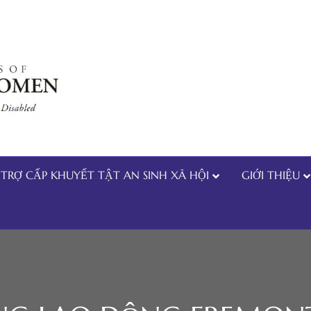
TRỢ CẤP KHUYẾT TẬT AN SINH XÃ HỘI
GIỚI THIỆU