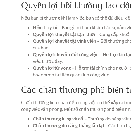
Quyền lợi bồi thường lao đ
Nếu bạn bị thương khi làm việc, bạn có thể đủ điều ki
Điều trị y tế
– Bao gồm thăm khám bác sĩ, nằm việ
Quyền lợi khuyết tật tạm thời
– Cung cấp khoản 
Quyền lợi khuyết tật vĩnh viễn
– Bồi thường cho
của bạn.
Quyền lợi chuyển đổi công việc
– Hỗ trợ đào tạ
việc trước đây.
Quyền lợi tử vong
– Hỗ trợ tài chính cho người
hoặc bệnh tật liên quan đến công việc.
Các chấn thương phổ biến tạ
Chấn thương liên quan đến công việc có thể xảy ra tro
công việc văn phòng. Một số chấn thương phổ biến nhấ
Chấn thương lưng và cổ
– Thường do nâng vật nặ
Chấn thương do căng thẳng lặp lại
– Các tình tr