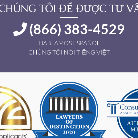
I CHÚNG TÔI ĐỂ ĐƯỢC TƯ VẤ
(866) 383-4529
HABLAMOS ESPAÑOL
CHÚNG TÔI NÓI TIẾNG VIỆT