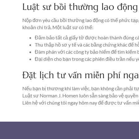
Luật sư bồi thường lao động
Nộp đơn yêu cầu bồi thường lao động có thể phức tạp,
khoản chi trả. Một luật sư có thể:
Đảm bảo tất cả giấy tờ được hoàn thành đúng cá
Thu thập hồ sơ y tế và các bằng chứng khác để hỗ
Đàm phán với các công ty bảo hiểm để tìm kiếm 
Đại diện cho bạn trong các phiên điều trần nếu y
Đặt lịch tư vấn miễn phí n
Nếu bạn bị thương khi làm việc, bạn không cần phải t
Luật sư Norman J. Homen luôn sẵn sàng bảo vệ quyền 
Liên hệ với chúng tôi ngay hôm nay để được tư vấn miễ