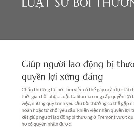
LUẬT SƯ BỒI THƯ
Giúp người lao động bị th
quyền lợi xứng đáng
Chấn thương tại nơi làm việc có thể gây ra áp lực tài c
thời gian hồi phục. Luật California cung cấp quyền lợ
việc, nhưng quy trình yêu cầu bồi thường có thể gặp nh
hoãn hoặc từ chối yêu cầu, khiến việc nhận quyền lợ
kết giúp người lao động bị thương ở Fremont vượt qua
họ có quyền nhận được.