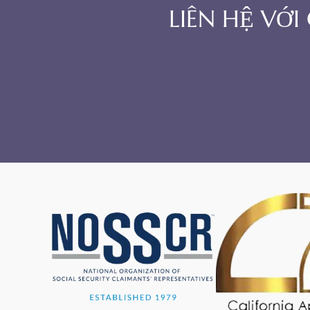
LIÊN HỆ VỚ