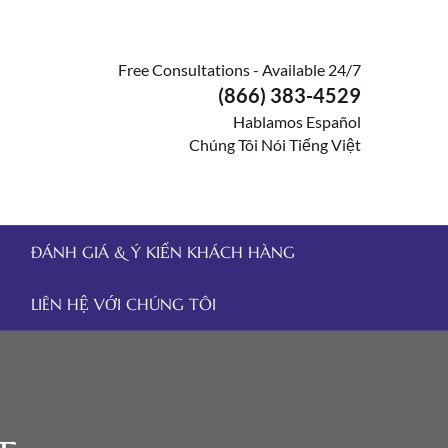
Free Consultations - Available 24/7
(866) 383-4529
Hablamos Español
Chúng Tôi Nói Tiếng Việt
ĐÁNH GIÁ & Ý KIẾN KHÁCH HÀNG
LIÊN HỆ VỚI CHÚNG TÔI