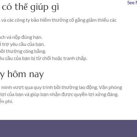
See 
 có thể giúp gì
 và các công ty bảo hiểm thường cố gắng giảm thiểu các
ch và nộp đúng hạn.
 trợ yêu cầu của bạn.
bồi thường công bằng.
êu cầu của bạn bị từ chối hoặc tranh chấp.
gay hôm nay
ự mình vượt qua quy trình bồi thường lao động. Văn phòng
lợi của bạn và giúp bạn nhận được quyền lợi xứng đáng.
n phí.