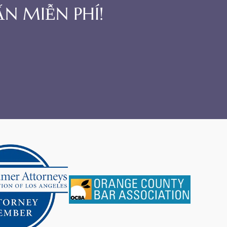
N MIỄN PHÍ!