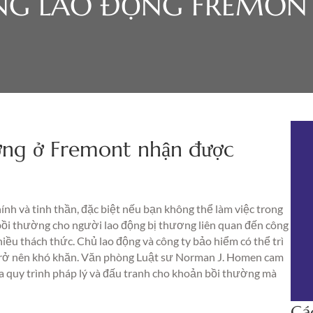
ỜNG LAO ĐỘNG FREMON
ương ở Fremont nhận được
hính và tinh thần, đặc biệt nếu bạn không thể làm việc trong
i bồi thường cho người lao động bị thương liên quan đến công
iều thách thức. Chủ lao động và công ty bảo hiểm có thể trì
i trở nên khó khăn. Văn phòng Luật sư Norman J. Homen cam
 quy trình pháp lý và đấu tranh cho khoản bồi thường mà
Cá