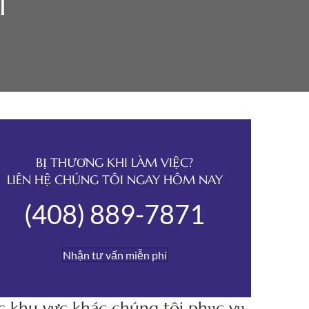
T
BỊ THƯƠNG KHI LÀM VIỆC?
LIÊN HỆ CHÚNG TÔI NGAY HÔM NAY
(408) 889-7871
Nhận tư vấn miễn phí
c khu vực khác chúng tôi phục vụ