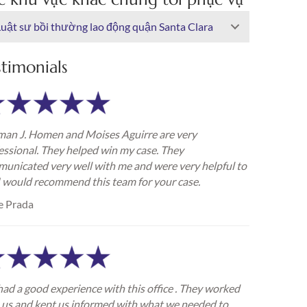
Luật sư bồi thường lao động quận Santa Clara
stimonials
an J. Homen and Moises Aguirre are very
essional. They helped win my case. They
unicated very well with me and were very helpful to
I would recommend this team for your case.
e Prada
ad a good experience with this office . They worked
 us and kept us informed with what we needed to