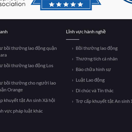
hanh
Lĩnh vực hành nghề
sư bồi thường lao động quận
Bồi thường lao động
lara
Thương tích cá nhân
sư bồi thường lao động Los
Bào chữa hình sự
Luật Lao động
sư bồi thường cho người lao
uận Orange
Di chúc và Tín thác
p khuyết tật An sinh Xã hội
Trợ cấp khuyết tật An sinh 
nh vực pháp luật khác