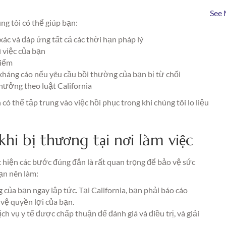
See 
g tôi có thể giúp bạn:
ác và đáp ứng tất cả các thời hạn pháp lý
 việc của bạn
hiểm
 kháng cáo nếu yêu cầu bồi thường của bạn bị từ chối
hưởng theo luật California
có thể tập trung vào việc hồi phục trong khi chúng tôi lo liệu
hi bị thương tại nơi làm việc
 hiện các bước đúng đắn là rất quan trọng để bảo vệ sức
ạn nên làm:
của bạn ngay lập tức. Tại California, bạn phải báo cáo
vệ quyền lợi của bạn.
h vụ y tế được chấp thuận để đánh giá và điều trị, và giải