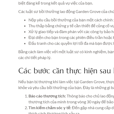
biệt đáng kể trong kết quả vụ việc của bạn.
Các luật sư bồi thường lao động Garden Grove của chún
Nộp yêu cầu bồi thường của bạn một cách chính x
Thu thập bằng chứng y tế cần thiết để củng cố vụ
Xử lý giao tiếp và đàm phán với các công ty bảo 
Đại diện cho bạn trong các phiên điều trần hoặc
Đấu tranh cho các quyền lợi tối đa mà bạn được 
Bằng cách làm việc với một luật sư có kinh nghiệm, bạn 
các chi tiết pháp lý.
Các bước cần thực hiện sau k
Nếu bạn bị thương khi làm việc tại Garden Grove, thực
khỏe và yêu cầu bồi thường của bạn. Đây là những gì b
Báo cáo thương tích:
Thông báo cho chủ lao động 
thương tích của mình trong vòng 30 ngày để bảo 
Tìm kiếm chăm sóc y tế:
Đến gặp nhà cung cấp dịc
thích cách thương tích xảy ra.