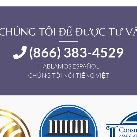
I CHÚNG TÔI ĐỂ ĐƯỢC TƯ VẤ
(866) 383-4529
HABLAMOS ESPAÑOL
CHÚNG TÔI NÓI TIẾNG VIỆT