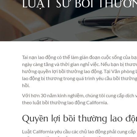
LUẬT SƯ BỒI THƯ
Tai nạn lao động có thể làm gián đoạn cuộc sống của bạ
ngày càng tăng và thời gian nghỉ việc. Nếu bạn bị thươ
hưởng quyền lợi bồi thường lao động. Tại Văn phòng 
lao động bị thương trong quá trình yêu cầu bồi thườn
hồi.
Với hơn 30 năm kinh nghiệm, chúng tôi cung cấp dịch v
theo luật bồi thường lao động California.
Quyền lợi bồi thường lao độ
Luật California yêu cầu các chủ lao động phải cung cấ