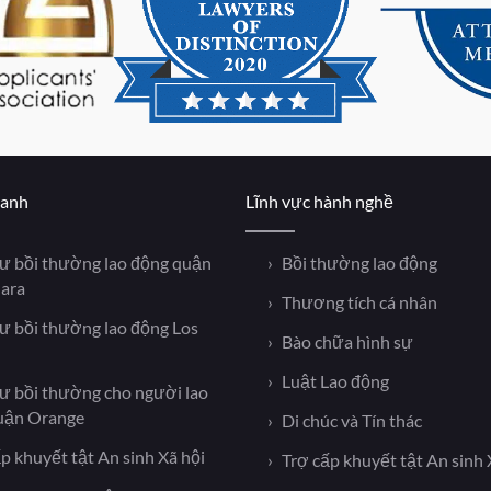
hanh
Lĩnh vực hành nghề
sư bồi thường lao động quận
Bồi thường lao động
lara
Thương tích cá nhân
sư bồi thường lao động Los
Bào chữa hình sự
Luật Lao động
sư bồi thường cho người lao
uận Orange
Di chúc và Tín thác
p khuyết tật An sinh Xã hội
Trợ cấp khuyết tật An sinh 