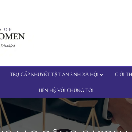
TRỢ CẤP KHUYẾT TẬT AN SINH XÃ HỘI
GIỚI T
LIÊN HỆ VỚI CHÚNG TÔI