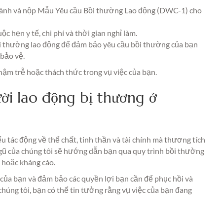
ành và nộp Mẫu Yêu cầu Bồi thường Lao động (DWC-1) cho
ộc hẹn y tế, chi phí và thời gian nghỉ làm.
ồi thường lao động để đảm bảo yêu cầu bồi thường của bạn
bảo vệ.
hậm trễ hoặc thách thức trong vụ việc của bạn.
ời lao động bị thương ở
 tác động về thể chất, tinh thần và tài chính mà thương tích
i ngũ của chúng tôi sẽ hướng dẫn bạn qua quy trình bồi thường
p hoặc kháng cáo.
 của bạn và đảm bảo các quyền lợi bạn cần để phục hồi và
chúng tôi, bạn có thể tin tưởng rằng vụ việc của bạn đang