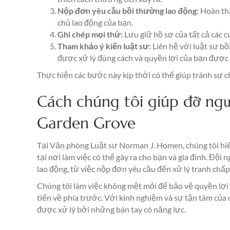
Nộp đơn yêu cầu bồi thường lao động:
Hoàn th
chủ lao động của bạn.
Ghi chép mọi thứ:
Lưu giữ hồ sơ của tất cả các cu
Tham khảo ý kiến luật sư:
Liên hệ với luật sư b
được xử lý đúng cách và quyền lợi của bạn được 
Thực hiện các bước này kịp thời có thể giúp tránh sự c
Cách chúng tôi giúp đỡ ngư
Garden Grove
Tại Văn phòng Luật sư Norman J. Homen, chúng tôi hiểu
tại nơi làm việc có thể gây ra cho bạn và gia đình. Độ
lao động, từ việc nộp đơn yêu cầu đến xử lý tranh chấ
Chúng tôi làm việc không mệt mỏi để bảo vệ quyền lợi
tiến về phía trước. Với kinh nghiệm và sự tận tâm của 
được xử lý bởi những bàn tay có năng lực.