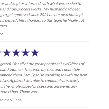
 us and kept us informed with what we needed to
 and how process works . My husband had been
ng to get approved since 2021 on our own but kept
ing denied . Very thankful to this team he finally got
rded!
pe
grateful for all of the great people at Law Offices of
an J. Homen. They won my case and I definitely
mmend them. I am Spanish speaking so with the help
oises Aguirre, I was able to communicate clearly
ng the whole appeal process and answered any
tions I had. Thank you!
ciela Villeda