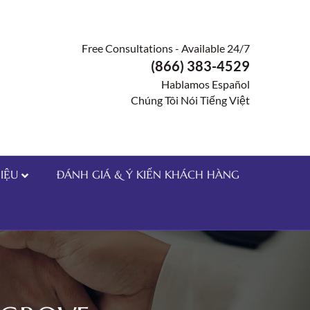
Free Consultations - Available 24/7
(866) 383-4529
Hablamos Español
Chúng Tôi Nói Tiếng Việt
HIỆU
ĐÁNH GIÁ & Ý KIẾN KHÁCH HÀNG