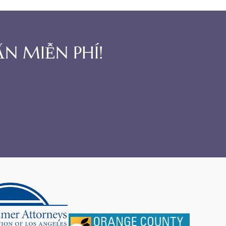
N MIỄN PHÍ!