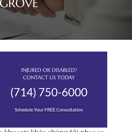
 GROVE
INJURED OR DISABLED?
CONTACT US TODAY
(714) 750-6000
Schedule Your FREE Consultation