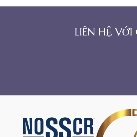
LIÊN HỆ VỚ