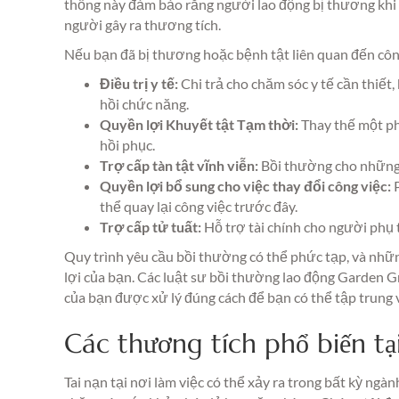
thống này đảm bảo rằng người lao động bị thương khi là
người gây ra thương tích.
Nếu bạn đã bị thương hoặc bệnh tật liên quan đến công
Điều trị y tế:
Chi trả cho chăm sóc y tế cần thiết
hồi chức năng.
Quyền lợi Khuyết tật Tạm thời:
Thay thế một ph
hồi phục.
Trợ cấp tàn tật vĩnh viễn:
Bồi thường cho những 
Quyền lợi bổ sung cho việc thay đổi công việc:
P
thể quay lại công việc trước đây.
Trợ cấp tử tuất:
Hỗ trợ tài chính cho người phụ 
Quy trình yêu cầu bồi thường có thể phức tạp, và nhữ
lợi của bạn. Các luật sư bồi thường lao động Garden 
của bạn được xử lý đúng cách để bạn có thể tập trung v
Các thương tích phổ biến tạ
Tai nạn tại nơi làm việc có thể xảy ra trong bất kỳ ngà