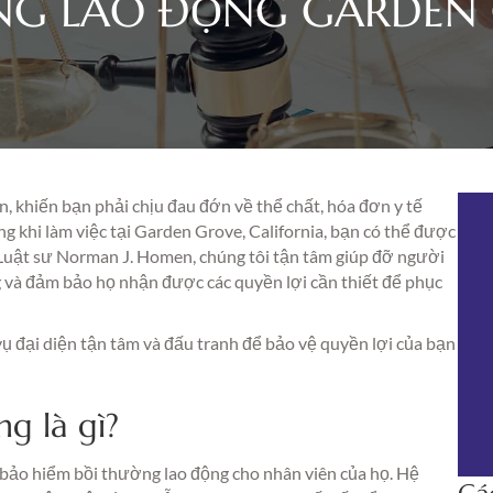
ỜNG LAO ĐỘNG GARDEN
n, khiến bạn phải chịu đau đớn về thể chất, hóa đơn y tế
ng khi làm việc tại Garden Grove, California, bạn có thể được
Luật sư Norman J. Homen, chúng tôi tận tâm giúp đỡ người
g và đảm bảo họ nhận được các quyền lợi cần thiết để phục
ụ đại diện tận tâm và đấu tranh để bảo vệ quyền lợi của bạn
ng là gì?
p bảo hiểm bồi thường lao động cho nhân viên của họ. Hệ