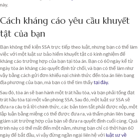
này.
Cách kháng cáo yêu cầu khuyết
tật của bạn
Bạn không thể kiện SSA trực tiếp theo luật, nhưng bạn có thể làm
việc với một luật sư bảo hiểm khuyết tật có kinh nghiệm để
kháng cáo trường hợp của bạn tại tòa án. Bạn có 60 ngày kể từ
ngày tòa án kháng cáo quyết định từ chối, và bạn có thể làm như
vậy bằng cách gửi đơn khiếu nại chính thức đến tòa án liên bang
địa phương của bạn, mà bạn có thể tìm thấy
tại đây.
Sau đó, tòa án sẽ ban hành một trát hầu tòa, và bạn phải tống đạt
trát hầu tòa tại một văn phòng SSA. Sau đó, một luật sư SSA sẽ
đưa ra câu trả lời chính thức, các bản tóm tắt phải được nộp, một
lập luận bằng miệng có thể được đưa ra, và thẩm phán liên bang
giám sát trường hợp của bạn sẽ đưa ra quyết định cuối cùng. Quá
trình này có thể mất đến một năm, nhưng bạn chỉ có thời hạn 60
ngày để bắt đầu, vì vậy đừng ngần ngại liên hệ với
luật sư về