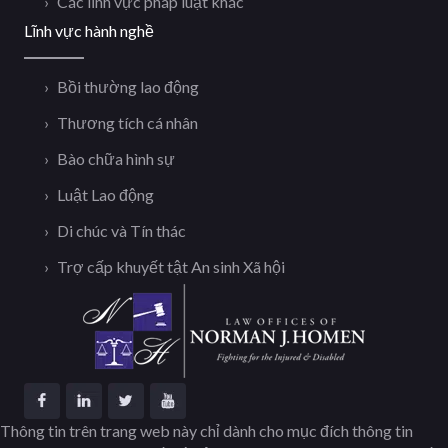
Các lĩnh vực pháp luật khác
Lĩnh vực hành nghề
Bồi thường lao động
Thương tích cá nhân
Bào chữa hình sự
Luật Lao động
Di chúc và Tín thác
Trợ cấp khuyết tật An sinh Xã hội
Thông tin trên trang web này chỉ dành cho mục đích thông tin