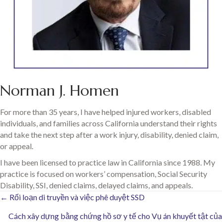
Norman J. Homen
For more than 35 years, I have helped injured workers, disabled
individuals, and families across California understand their rights
and take the next step after a work injury, disability, denied claim,
or appeal.
I have been licensed to practice law in California since 1988. My
practice is focused on workers’ compensation, Social Security
Disability, SSI, denied claims, delayed claims, and appeals.
Posts
← Rối loạn di truyền và việc phê duyệt SSD
Cách xây dựng bằng chứng hồ sơ y tế cho Vụ án khuyết tật của
navigation