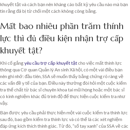
khuyết tật và cách bạn nên kháng cáo bất kỳ yêu cầu nào mà bạn
tin rằng đã bị từ chối một cách không công bằng.
Mất bao nhiêu phần trăm thính
lực thì đủ điều kiện nhận trợ cấp
khuyết tật?
Khi cố gắng
yêu cầu trợ cấp khuyết tật
cho việc mất thính lực
thông qua Cơ quan Quản lý An sinh Xã hội, có một vài điều bạn
nên ghi nhớ: đầu tiên, SSA sẽ muốn thấy bằng chứng rõ ràng về
các vấn đề y tế của bạn. Điều này thường đòi hỏi một cuộc kiểm
tra thể chất từ bác sĩ chuyên khoa tai mũi họng hoặc một bác sĩ
có kinh nghiệm khác đủ trình độ để thực hiện cuộc kiểm tra như
vậy.
Bạn được yêu cầu phải thực hiện một vài cuộc kiểm tra thính lực
sau đó, bao gồm kiểm tra thính lực và có thể là các xét nghiệm
đáp ứng kích thích thính giác. Từ đó, “sổ tay xanh” của SSA về các