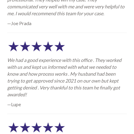
communicated very well with me and were very helpful to
me. I would recommend this team for your case.
—Joe Prada
We had a good experience with this office . They worked
with us and kept us informed with what we needed to
know and how process works . My husband had been
trying to get approved since 2021 on our own but kept
getting denied . Very thankful to this team he finally got
awarded!
—Lupe