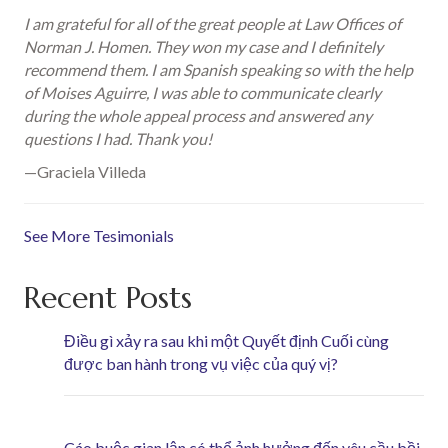
I am grateful for all of the great people at Law Offices of
Norman J. Homen. They won my case and I definitely
recommend them. I am Spanish speaking so with the help
of Moises Aguirre, I was able to communicate clearly
during the whole appeal process and answered any
questions I had. Thank you!
—Graciela Villeda
See More Tesimonials
Recent Posts
Điều gì xảy ra sau khi một Quyết định Cuối cùng
được ban hành trong vụ việc của quý vị?
Cáo buộc gian lận có thể ảnh hưởng đến yêu cầu bồi