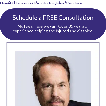
khuyết tật an sinh xã hội có kinh nghiệm ở San Jose.
Schedule a FREE Consultation
No fee unless we win. Over 35 years of
experience helping the injured and disabled.