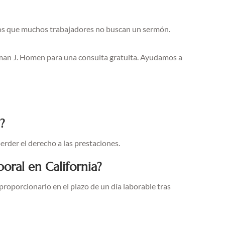
mos que muchos trabajadores no buscan un sermón.
Norman J. Homen para una consulta gratuita. Ayudamos a
?
erder el derecho a las prestaciones.
oral en California?
proporcionarlo en el plazo de un día laborable tras