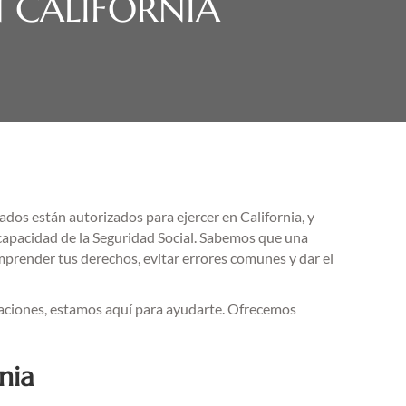
 CALIFORNIA
dos están autorizados para ejercer en California, y
capacidad de la Seguridad Social. Sabemos que una
omprender tus derechos, evitar errores comunes y dar el
estaciones, estamos aquí para ayudarte. Ofrecemos
nia