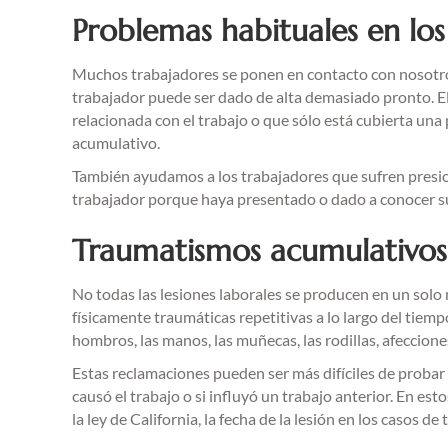
Problemas habituales en los
Muchos trabajadores se ponen en contacto con nosotros
trabajador puede ser dado de alta demasiado pronto. 
relacionada con el trabajo o que sólo está cubierta un
acumulativo.
También ayudamos a los trabajadores que sufren presion
trabajador porque haya presentado o dado a conocer su
Traumatismos acumulativos y
No todas las lesiones laborales se producen en un solo
físicamente traumáticas repetitivas a lo largo del tiemp
hombros, las manos, las muñecas, las rodillas, afeccion
Estas reclamaciones pueden ser más difíciles de proba
causó el trabajo o si influyó un trabajo anterior. En e
la ley de California, la fecha de la lesión en los casos