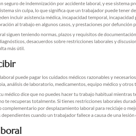
 un seguro de indemnización por accidente laboral, y ese sistema 
sistema sin culpa, lo que significa que un trabajador puede tener 
ueden incluir asistencia médica, incapacidad temporal, incapacid
ción al trabajo en algunos casos, y prestaciones por defunción par
ral siguen teniendo normas, plazos y requisitos de documentación
iagnósticos, desacuerdos sobre restricciones laborales y discusione
ta más útil.
ibir
laboral puede pagar los cuidados médicos razonables y necesarios 
rapia, análisis de laboratorio, medicamentos, equipo médico y otros
 médico dice que no puedes hacer tu trabajo habitual mientras te 
te recuperas totalmente. Si tienes restricciones laborales durade
io complementario por desplazamiento laboral para reciclaje o mej
as dependientes cuando un trabajador fallece a causa de una lesión
aboral