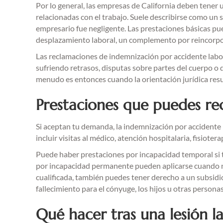
Por lo general, las empresas de California deben tener
relacionadas con el trabajo. Suele describirse como un 
empresario fue negligente. Las prestaciones básicas p
desplazamiento laboral, un complemento por reincorpora
Las reclamaciones de indemnización por accidente labo
sufriendo retrasos, disputas sobre partes del cuerpo o d
menudo es entonces cuando la orientación jurídica resul
Prestaciones que puedes rec
Si aceptan tu demanda, la indemnización por accidente 
incluir visitas al médico, atención hospitalaria, fisiote
Puede haber prestaciones por incapacidad temporal si tu
por incapacidad permanente pueden aplicarse cuando no 
cualificada, también puedes tener derecho a un subsid
fallecimiento para el cónyuge, los hijos u otras person
Qué hacer tras una lesión l