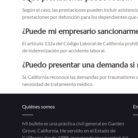
Según el caso, las prestaciones pueden incluir asiste
prestaciones por defunción para los dependientes que 
¿Puede mi empresario sancionarm
El artículo 132a del Código Laboral de California proh
de indemnización por accidente laboral.
¿Puedo presentar una demanda si m
Sí. California reconoce las demandas por traumatismo ac
necesidad de tratamiento médico.
Quiénes somos
En
Mi bufete es una práctica civil general en Garden
Grove, California. He servido en el Estado de
California desde 1988, manejando Incapacidad del