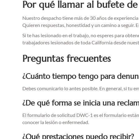
Por qué llamar al bufete 
Nuestro despacho tiene más de 30 años de experiencia
Quieren respuestas, honestidad y un camino a seguir. E
Si te has lesionado en el trabajo, no esperes para obte
trabajadores lesionados de toda California desde nuest
Preguntas frecuentes
¿Cuánto tiempo tengo para denunci
Debes comunicarlo lo antes posible. En general, si tu em
¿De qué forma se inicia una reclam
El formulario de solicitud DWC-1 es el formulario estánd
conocer la lesión o enfermedad.
¿Qué prestaciones puedo recibir?