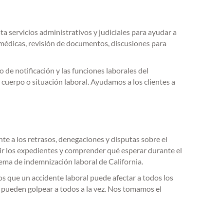
a servicios administrativos y judiciales para ayudar a
 médicas, revisión de documentos, discusiones para
 de notificación y las funciones laborales del
 cuerpo o situación laboral. Ayudamos a los clientes a
te a los retrasos, denegaciones y disputas sobre el
ir los expedientes y comprender qué esperar durante el
tema de indemnización laboral de California.
 que un accidente laboral puede afectar a todos los
uro pueden golpear a todos a la vez. Nos tomamos el