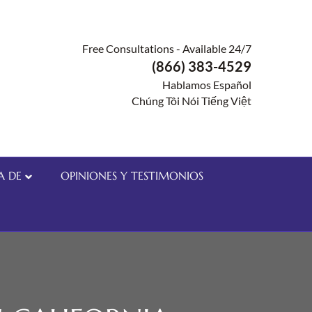
Free Consultations - Available 24/7
(866) 383-4529
Hablamos Español
Chúng Tôi Nói Tiếng Việt
A DE
OPINIONES Y TESTIMONIOS