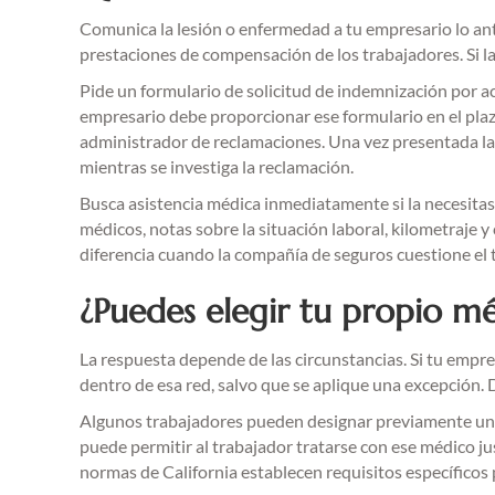
Comunica la lesión o enfermedad a tu empresario lo antes
prestaciones de compensación de los trabajadores. Si la
Pide un formulario de solicitud de indemnización por a
empresario debe proporcionar ese formulario en el plazo
administrador de reclamaciones. Una vez presentada la
mientras se investiga la reclamación.
Busca asistencia médica inmediatamente si la necesitas.
médicos, notas sobre la situación laboral, kilometraje
diferencia cuando la compañía de seguros cuestione el tr
¿Puedes elegir tu propio m
La respuesta depende de las circunstancias. Si tu emp
dentro de esa red, salvo que se aplique una excepción. 
Algunos trabajadores pueden designar previamente un m
puede permitir al trabajador tratarse con ese médico ju
normas de California establecen requisitos específicos 