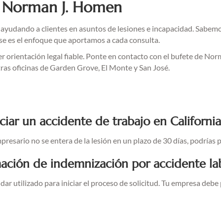
de Norman J. Homen
 ayudando a clientes en asuntos de lesiones e incapacidad. Sabe
se es el enfoque que aportamos a cada consulta.
ner orientación legal fiable. Ponte en contacto con el bufete de 
ras oficinas de Garden Grove, El Monte y San José.
ar un accidente de trabajo en California
presario no se entera de la lesión en un plazo de 30 días, podrías p
ación de indemnización por accidente lab
ar utilizado para iniciar el proceso de solicitud. Tu empresa debe 