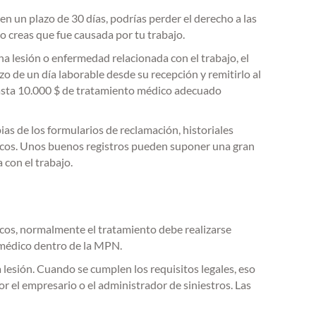
en un plazo de 30 días, podrías perder el derecho a las
o creas que fue causada por tu trabajo.
 lesión o enfermedad relacionada con el trabajo, el
o de un día laborable desde su recepción y remitirlo al
hasta 10.000 $ de tratamiento médico adecuado
ias de los formularios de reclamación, historiales
édicos. Unos buenos registros pueden suponer una gran
 con el trabajo.
cos, normalmente el tratamiento debe realizarse
o médico dentro de la MPN.
esión. Cuando se cumplen los requisitos legales, eso
r el empresario o el administrador de siniestros. Las