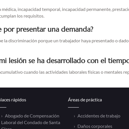
ncia médica, incapacidad temporal, incapacidad permanente, presta
cumplan los requisitos.
e por presentar una demanda?
íbe la discriminación porque un trabajador haya presentado o dado
i lesión se ha desarrollado con el tiemp
umulativo cuando las actividades laborales físicas o mentales repe
laces rápidos
Áreas de práctica
Abogado de Compensación
Accidentes de trabajo
Laboral del Condado de Santa
Daños corporales
Clara