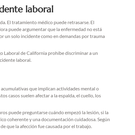
dente laboral
a. El tratamiento médico puede retrasarse. El
adora puede argumentar que la enfermedad no está
s por un solo incidente como en demandas por trauma
o Laboral de California prohíbe discriminar a un
idente laboral.
s acumulativas que implican actividades mental o
s casos suelen afectar a la espalda, el cuello, los
ros puede preguntarse cuándo empezó la lesión, si la
 médico coherente y una documentación cuidadosa. Según
de que la afección fue causada por el trabajo.