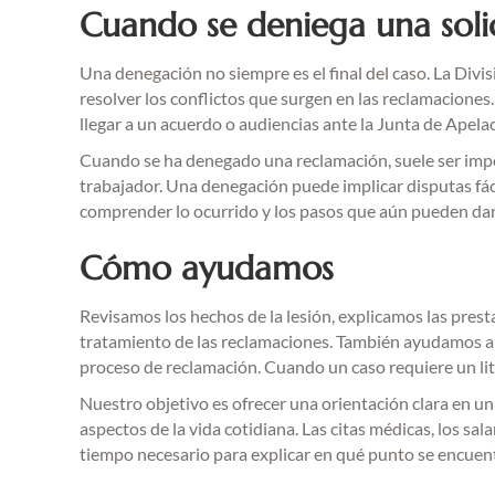
Cuando se deniega una soli
Una denegación no siempre es el final del caso. La Divi
resolver los conflictos que surgen en las reclamacione
llegar a un acuerdo o audiencias ante la Junta de Apel
Cuando se ha denegado una reclamación, suele ser import
trabajador. Una denegación puede implicar disputas fácti
comprender lo ocurrido y los pasos que aún pueden dar
Cómo ayudamos
Revisamos los hechos de la lesión, explicamos las prest
tratamiento de las reclamaciones. También ayudamos a 
proceso de reclamación. Cuando un caso requiere un liti
Nuestro objetivo es ofrecer una orientación clara en 
aspectos de la vida cotidiana. Las citas médicas, los sa
tiempo necesario para explicar en qué punto se encuent