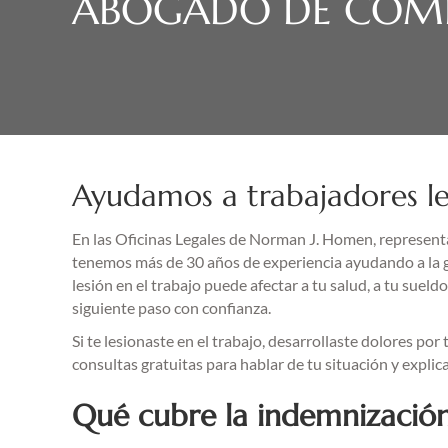
ABOGADO DE COMP
Ayudamos a trabajadores le
En las Oficinas Legales de Norman J. Homen, representa
tenemos más de 30 años de experiencia ayudando a la g
lesión en el trabajo puede afectar a tu salud, a tu suel
siguiente paso con confianza.
Si te lesionaste en el trabajo, desarrollaste dolores p
consultas gratuitas para hablar de tu situación y explic
Qué cubre la indemnización 