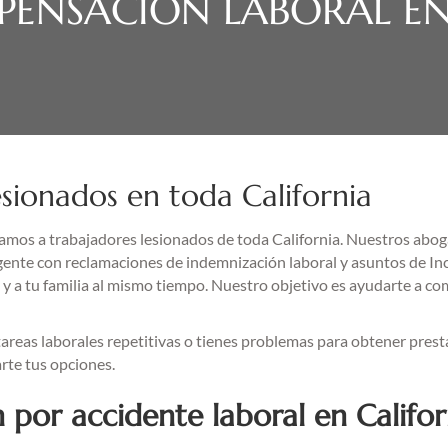
ENSACIÓN LABORAL EN
sionados en toda California
mos a trabajadores lesionados de toda California. Nuestros aboga
ente con reclamaciones de indemnización laboral y asuntos de In
do y a tu familia al mismo tiempo. Nuestro objetivo es ayudarte a c
or tareas laborales repetitivas o tienes problemas para obtener pr
arte tus opciones.
por accidente laboral en Califor