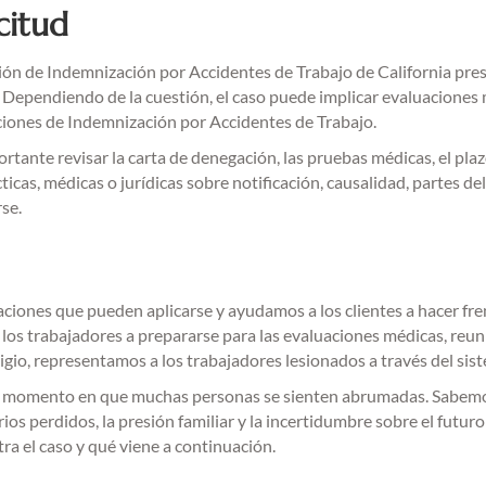
citud
sión de Indemnización por Accidentes de Trabajo de California prest
s. Dependiendo de la cuestión, el caso puede implicar evaluaciones
aciones de Indemnización por Accidentes de Trabajo.
ante revisar la carta de denegación, las pruebas médicas, el plazo
cas, médicas o jurídicas sobre notificación, causalidad, partes del
se.
aciones que pueden aplicarse y ayudamos a los clientes a hacer fren
los trabajadores a prepararse para las evaluaciones médicas, reun
gio, representamos a los trabajadores lesionados a través del sis
un momento en que muchas personas se sienten abrumadas. Sabemos
larios perdidos, la presión familiar y la incertidumbre sobre el fut
ra el caso y qué viene a continuación.