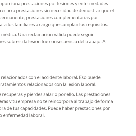
proporciona prestaciones por lesiones y enfermedades
derecho a prestaciones sin necesidad de demostrar que el
ad permanente, prestaciones complementarias por
a los familiares a cargo que cumplan los requisitos.
 médica. Una reclamación válida puede seguir
s sobre si la lesión fue consecuencia del trabajo. A
relacionados con el accidente laboral. Eso puede
 tratamientos relacionados con la lesión laboral.
recuperas y pierdes salario por ello. Las prestaciones
ras y tu empresa no te reincorpora al trabajo de forma
ora de tus capacidades. Puede haber prestaciones por
 o enfermedad laboral.