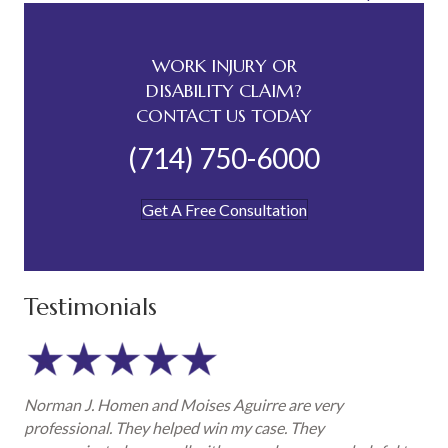
WORK INJURY OR
DISABILITY CLAIM?
CONTACT US TODAY
(714) 750-6000
Get A Free Consultation
Testimonials
Norman J. Homen and Moises Aguirre are very
professional. They helped win my case. They