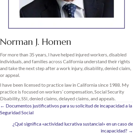
Norman J. Homen
For more than 35 years, I have helped injured workers, disabled
individuals, and families across California understand their rights
and take the next step after a work injury, disability, denied claim,
or appeal.
I have been licensed to practice law in California since 1988. My
practice is focused on workers’ compensation, Social Security
Disability, SSI, denied claims, delayed claims, and appeals.
Posts
← Documentos justificativos para su solicitud de incapacidad a la
Seguridad Social
navigation
¿Qué significa «actividad lucrativa sustancial» en un caso de
incapacidad? →