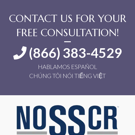
CONTACT US FOR YOUR
FREE CONSULTATION!
(866) 383-4529
HABLAMOS ESPAÑOL
CHÚNG TÔI NÓI TIẾNG VIỆT