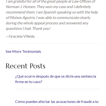
I am grateful for all of the great people at Law Offices of
Norman J. Homen. They won my case and I definitely
recommend them. I am Spanish speaking so with the help
of Moises Aguirre, I was able to communicate clearly
during the whole appeal process and answered any
questions I had. Thank you!
—Graciela Villeda
See More Tesimonials
Recent Posts
¿Qué ocurre después de que se dicte una sentencia
firme en tu caso?
Cómo pueden afectar las acusaciones de fraude a tu