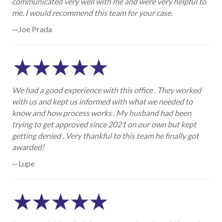
communicated very well with me and were very helpful to
me. I would recommend this team for your case.
—Joe Prada
We had a good experience with this office . They worked
with us and kept us informed with what we needed to
know and how process works . My husband had been
trying to get approved since 2021 on our own but kept
getting denied . Very thankful to this team he finally got
awarded!
—Lupe