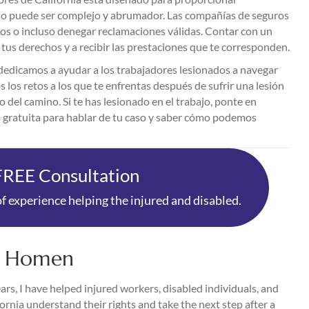
ceso puede ser complejo y abrumador. Las compañías de seguros
os o incluso denegar reclamaciones válidas. Contar con un
us derechos y a recibir las prestaciones que te corresponden.
edicamos a ayudar a los trabajadores lesionados a navegar
los retos a los que te enfrentas después de sufrir una lesión
del camino. Si te has lesionado en el trabajo, ponte en
 gratuita para hablar de tu caso y saber cómo podemos
FREE Consultation
f experience helping the injured and disabled.
. Homen
rs, I have helped injured workers, disabled individuals, and
fornia understand their rights and take the next step after a