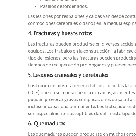
Pasillos desordenados.
Las lesiones por resbalones y caídas van desde contu
conmociones cerebrales o daños en la médula espina
4. Fracturas y huesos rotos
Las fracturas pueden producirse en diversos accident
equipos. Los trabajos en la construcción, la fabrica
tipo de lesiones, pero las fracturas pueden producir
tiempos de recuperación prolongados y pueden necesita
5. Lesiones craneales y cerebrales
Los traumatismos craneoencefálicos, incluidas las 
(TCE), suelen ser consecuencia de caídas, accidentes 
pueden provocar graves complicaciones de salud a la
incluso incapacidad permanente. Los trabajadores de 
son especialmente susceptibles de sufrir este tipo de
6. Quemaduras
Las quemaduras pueden producirse en muchos entorn