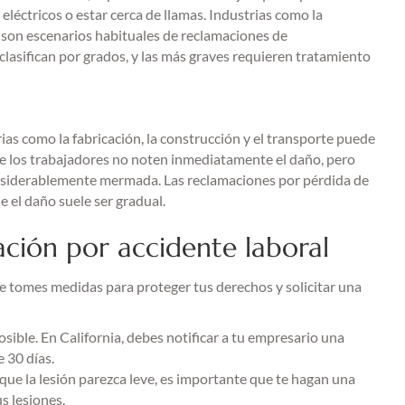
léctricos o estar cerca de llamas. Industrias como la
n son escenarios habituales de reclamaciones de
asifican por grados, y las más graves requieren tratamiento
ias como la fabricación, la construcción y el transporte puede
e los trabajadores no noten inmediatamente el daño, pero
onsiderablemente mermada. Las reclamaciones por pérdida de
e el daño suele ser gradual.
ción por accidente laboral
ue tomes medidas para proteger tus derechos y solicitar una
osible. En California, debes notificar a tu empresario una
e 30 días.
que la lesión parezca leve, es importante que te hagan una
s lesiones.