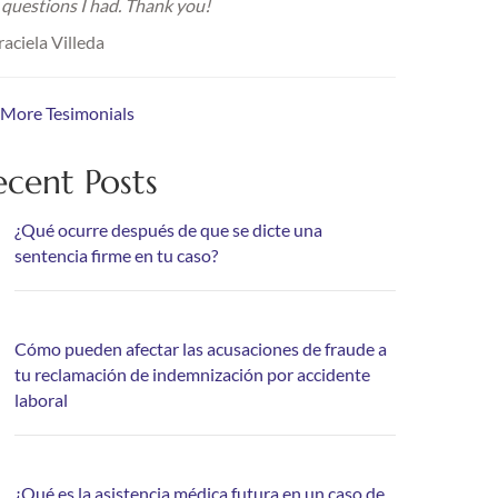
 questions I had. Thank you!
aciela Villeda
 More Tesimonials
ecent Posts
¿Qué ocurre después de que se dicte una
sentencia firme en tu caso?
Cómo pueden afectar las acusaciones de fraude a
tu reclamación de indemnización por accidente
laboral
¿Qué es la asistencia médica futura en un caso de