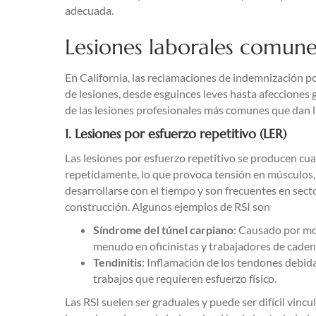
adecuada.
Lesiones laborales comune
En California, las reclamaciones de indemnización p
de lesiones, desde esguinces leves hasta afecciones 
de las lesiones profesionales más comunes que dan l
1. Lesiones por esfuerzo repetitivo (LER)
Las lesiones por esfuerzo repetitivo se producen c
repetidamente, lo que provoca tensión en músculos, 
desarrollarse con el tiempo y son frecuentes en sector
construcción. Algunos ejemplos de RSI son
Síndrome del túnel carpiano
: Causado por mo
menudo en oficinistas y trabajadores de caden
Tendinitis
: Inflamación de los tendones debida
trabajos que requieren esfuerzo físico.
Las RSI suelen ser graduales y puede ser difícil vinc