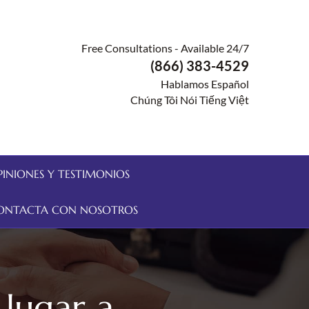
Free Consultations - Available 24/7
(866) 383-4529
Hablamos Español
Chúng Tôi Nói Tiếng Việt
PINIONES Y TESTIMONIOS
ONTACTA CON NOSOTROS
 lugar a