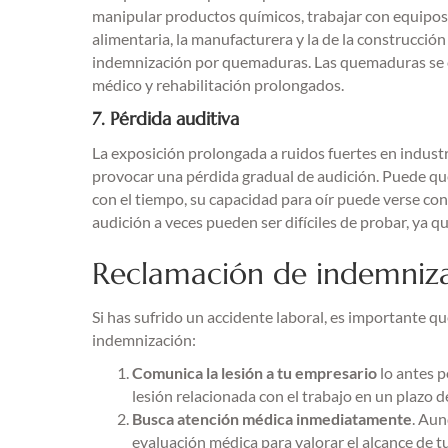
manipular productos químicos, trabajar con equipos e
alimentaria, la manufacturera y la de la construcció
indemnización por quemaduras. Las quemaduras se cl
médico y rehabilitación prolongados.
7. Pérdida auditiva
La exposición prolongada a ruidos fuertes en industr
provocar una pérdida gradual de audición. Puede qu
con el tiempo, su capacidad para oír puede verse c
audición a veces pueden ser difíciles de probar, ya qu
Reclamación de indemniza
Si has sufrido un accidente laboral, es importante q
indemnización:
Comunica la lesión a tu empresario
lo antes p
lesión relacionada con el trabajo en un plazo d
Busca atención médica inmediatamente
. Aun
evaluación médica para valorar el alcance de tu