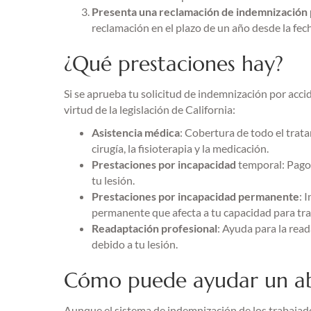
Presenta una reclamación de indemnización 
reclamación en el plazo de un año desde la fech
¿Qué prestaciones hay?
Si se aprueba tu solicitud de indemnización por acci
virtud de la legislación de California:
Asistencia médica
: Cobertura de todo el trata
cirugía, la fisioterapia y la medicación.
Prestaciones por incapacidad
temporal: Pagos
tu lesión.
Prestaciones por incapacidad permanente
: 
permanente que afecta a tu capacidad para tra
Readaptación profesional
: Ayuda para la read
debido a tu lesión.
Cómo puede ayudar un 
Aunque el sistema de indemnización de los trabajad