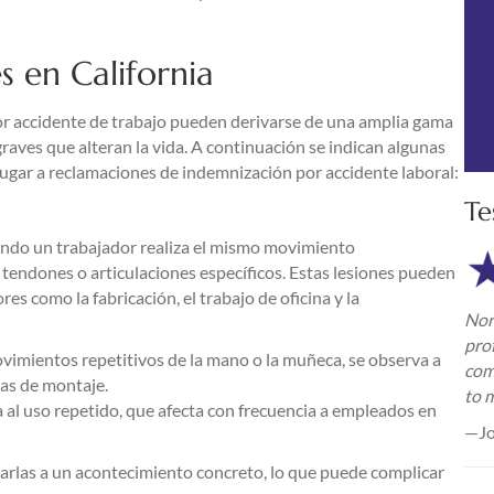
s en California
or accidente de trabajo pueden derivarse de una amplia gama
graves que alteran la vida. A continuación se indican algunas
ugar a reclamaciones de indemnización por accidente laboral:
Te
uando un trabajador realiza el mismo movimiento
tendones o articulaciones específicos. Estas lesiones pueden
es como la fabricación, el trabajo de oficina y la
Nor
pro
vimientos repetitivos de la mano o la muñeca, se observa a
com
as de montaje.
to 
 al uso repetido, que afecta con frecuencia a empleados en
—Jo
ularlas a un acontecimiento concreto, lo que puede complicar