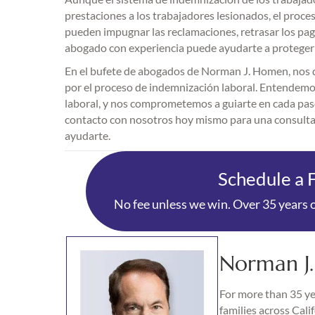
prestaciones a los trabajadores lesionados, el pro
pueden impugnar las reclamaciones, retrasar los pag
abogado con experiencia puede ayudarte a proteger t
En el bufete de abogados de Norman J. Homen, nos d
por el proceso de indemnización laboral. Entendemos 
laboral, y nos comprometemos a guiarte en cada paso 
contacto con nosotros hoy mismo para una consulta
ayudarte.
Schedule a 
No fee unless we win. Over 35 years o
Norman J
For more than 35 yea
families across Cali