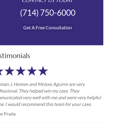
CONTACT US TODAY
(714) 750-6000
Get A Free Consultation
stimonials
man J. Homen and Moises Aguirre are very
fessional. They helped win my case. They
municated very well with me and were very helpful
me. I would recommend this team for your case.
e Prada