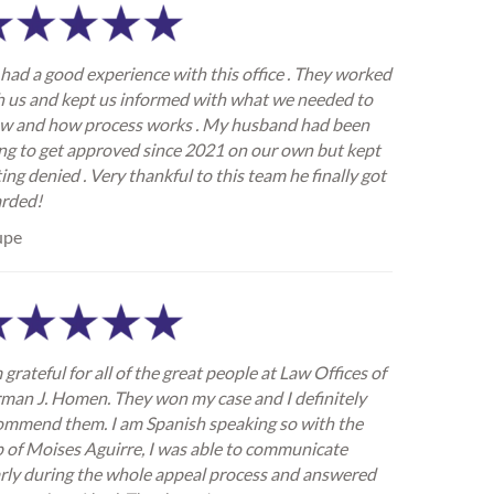
had a good experience with this office . They worked
h us and kept us informed with what we needed to
w and how process works . My husband had been
ing to get approved since 2021 on our own but kept
ing denied . Very thankful to this team he finally got
rded!
upe
 grateful for all of the great people at Law Offices of
man J. Homen. They won my case and I definitely
ommend them. I am Spanish speaking so with the
p of Moises Aguirre, I was able to communicate
arly during the whole appeal process and answered