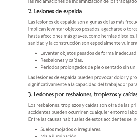
las reclamaciones de indemnización de los trabajado
2. Lesiones de espalda
Las lesiones de espalda son algunas de las más frecu
implican levantar objetos pesados, agacharse o torce
hasta afecciones más graves, como hernias discales.
sanidad y la construcción son especialmente vulner
Levantar objetos pesados de forma inadecuad
Resbalones y caídas.
Períodos prolongados de pie o sentado sin un
Las lesiones de espalda pueden provocar dolor y pro
significativamente a la capacidad del trabajador pa
3. Lesiones por resbalones, tropiezos y caída
Los resbalones, tropiezos y caídas son otra de las pri
accidentes pueden ocurrir en cualquier entorno labor
Entre las causas habituales de estos accidentes se in
Suelos mojados o irregulares.
Mala iluminación.