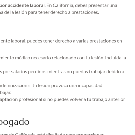
por accidente laboral
. En California, debes presentar una
a de la lesión para tener derecho a prestaciones.
dente laboral, puedes tener derecho a varias prestaciones en
miento médico necesario relacionado con tu lesión, incluida la
 por salarios perdidos mientras no puedas trabajar debido a
Indemnización si tu lesión provoca una incapacidad
bajar.
aptación profesional si no puedes volver a tu trabajo anterior
abogado
ores de California está diseñado para proporcionar