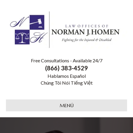
Free Consultations - Available 24/7
(866) 383-4529
Hablamos Español
Chúng Tôi Nói Tiếng Việt
MENÚ