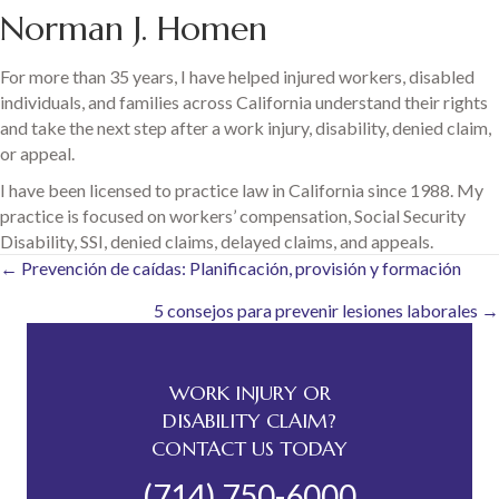
Norman J. Homen
For more than 35 years, I have helped injured workers, disabled
individuals, and families across California understand their rights
and take the next step after a work injury, disability, denied claim,
or appeal.
I have been licensed to practice law in California since 1988. My
practice is focused on workers’ compensation, Social Security
Disability, SSI, denied claims, delayed claims, and appeals.
Posts
← Prevención de caídas: Planificación, provisión y formación
5 consejos para prevenir lesiones laborales →
navigation
WORK INJURY OR
DISABILITY CLAIM?
CONTACT US TODAY
(714) 750-6000