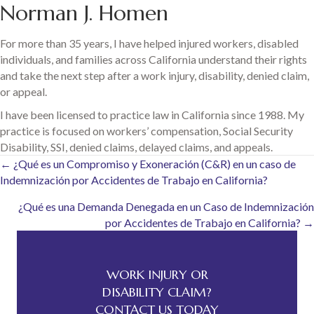
Norman J. Homen
For more than 35 years, I have helped injured workers, disabled
individuals, and families across California understand their rights
and take the next step after a work injury, disability, denied claim,
or appeal.
I have been licensed to practice law in California since 1988. My
practice is focused on workers’ compensation, Social Security
Disability, SSI, denied claims, delayed claims, and appeals.
Posts
← ¿Qué es un Compromiso y Exoneración (C&R) en un caso de
Indemnización por Accidentes de Trabajo en California?
navigation
¿Qué es una Demanda Denegada en un Caso de Indemnización
por Accidentes de Trabajo en California? →
WORK INJURY OR
DISABILITY CLAIM?
CONTACT US TODAY