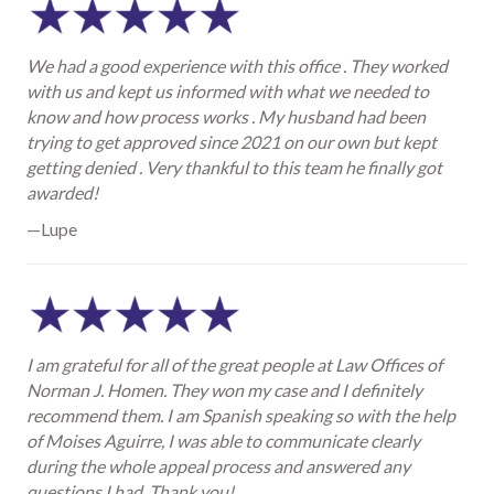
We had a good experience with this office . They worked
with us and kept us informed with what we needed to
know and how process works . My husband had been
trying to get approved since 2021 on our own but kept
getting denied . Very thankful to this team he finally got
awarded!
—Lupe
I am grateful for all of the great people at Law Offices of
Norman J. Homen. They won my case and I definitely
recommend them. I am Spanish speaking so with the help
of Moises Aguirre, I was able to communicate clearly
during the whole appeal process and answered any
questions I had. Thank you!