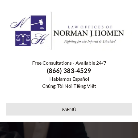
Free Consultations - Available 24/7
(866) 383-4529
Hablamos Español
Chúng Tôi Nói Tiếng Việt
MENÚ