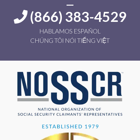
(866) 383-4529
HABLAMOS ESPAÑOL
CHÚNG TÔI NÓI TIẾNG VIỆT