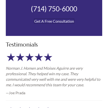
(714) 750-6000
Get A Free Consultation
Testimonials
Norman J. Homen and Moises Aguirre are very
professional. They helped win my case. They
communicated very well with me and were very helpful to
me. I would recommend this team for your case.
—Joe Prada