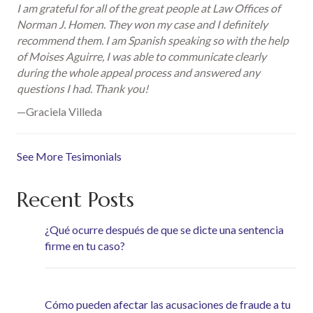
I am grateful for all of the great people at Law Offices of
Norman J. Homen. They won my case and I definitely
recommend them. I am Spanish speaking so with the help
of Moises Aguirre, I was able to communicate clearly
during the whole appeal process and answered any
questions I had. Thank you!
—Graciela Villeda
See More Tesimonials
Recent Posts
¿Qué ocurre después de que se dicte una sentencia
firme en tu caso?
Cómo pueden afectar las acusaciones de fraude a tu