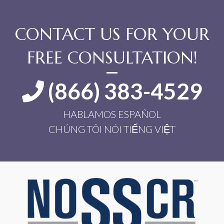
CONTACT US FOR YOUR
FREE CONSULTATION!
(866) 383-4529
HABLAMOS ESPAÑOL
CHÚNG TÔI NÓI TIẾNG VIỆT