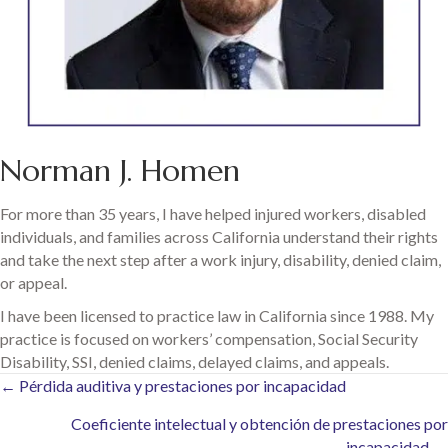
Norman J. Homen
For more than 35 years, I have helped injured workers, disabled
individuals, and families across California understand their rights
and take the next step after a work injury, disability, denied claim,
or appeal.
I have been licensed to practice law in California since 1988. My
practice is focused on workers’ compensation, Social Security
Disability, SSI, denied claims, delayed claims, and appeals.
Posts
← Pérdida auditiva y prestaciones por incapacidad
Coeficiente intelectual y obtención de prestaciones por
navigation
incapacidad →