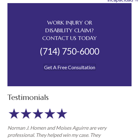
WORK INJURY OR
DISABILITY CLAIM?
CONTACT US TODAY
(714) 750-6000
Get A Free Consultation
Testimonials
Norman J. Homen and Moises Aguirre are very
professional. They helped win my case. They