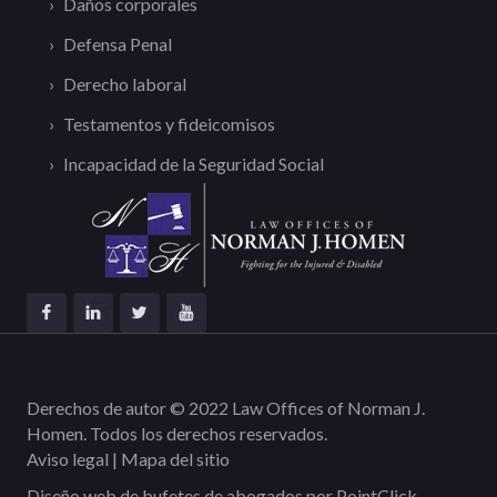
Daños corporales
Defensa Penal
Derecho laboral
Testamentos y fideicomisos
Incapacidad de la Seguridad Social
Derechos de autor © 2022 Law Offices of Norman J.
Homen. Todos los derechos reservados.
Aviso legal
|
Mapa del sitio
Diseño web de bufetes de abogados por
PointClick