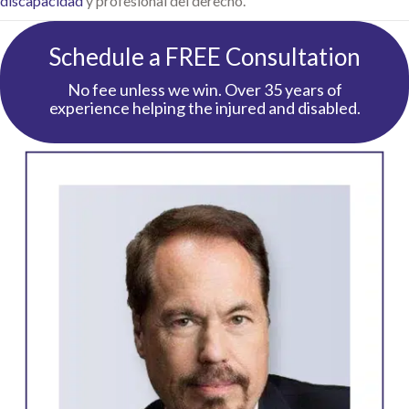
discapacidad
y profesional del derecho.
Schedule a FREE Consultation
No fee unless we win. Over 35 years of
experience helping the injured and disabled.