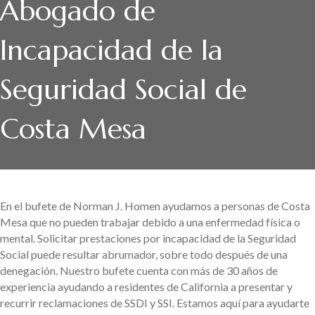
Abogado de
Incapacidad de la
Seguridad Social de
Costa Mesa
En el bufete de Norman J. Homen ayudamos a personas de Costa
Mesa que no pueden trabajar debido a una enfermedad física o
mental. Solicitar prestaciones por incapacidad de la Seguridad
Social puede resultar abrumador, sobre todo después de una
denegación. Nuestro bufete cuenta con más de 30 años de
experiencia ayudando a residentes de California a presentar y
recurrir reclamaciones de SSDI y SSI. Estamos aquí para ayudarte