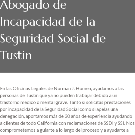
Abogado de
Incapacidad de la
Seguridad Social de
Tustin
En las Oficinas Legales de Norman J. Homen, ayudamos a las
personas de Tustin que ya no pueden trabajar debido a un
trastorno médico o mental grave. Tanto si solicitas prestaciones
por incapacidad de la Seguridad Social como si apelas una
denegación, aportamos más de 30 años de experiencia ayudando
a clientes de todo California con reclamaciones de SSDI y SSI. Nos
comprometemos a guiarte a lo largo del proceso y a ayudarte a