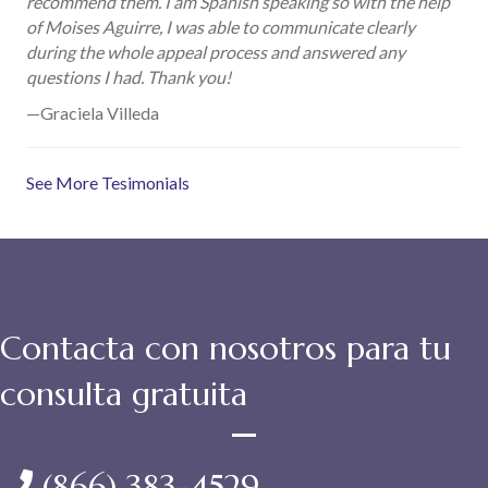
recommend them. I am Spanish speaking so with the help
of Moises Aguirre, I was able to communicate clearly
during the whole appeal process and answered any
questions I had. Thank you!
—Graciela Villeda
See More Tesimonials
Contacta con nosotros para tu
consulta gratuita
(866) 383-4529