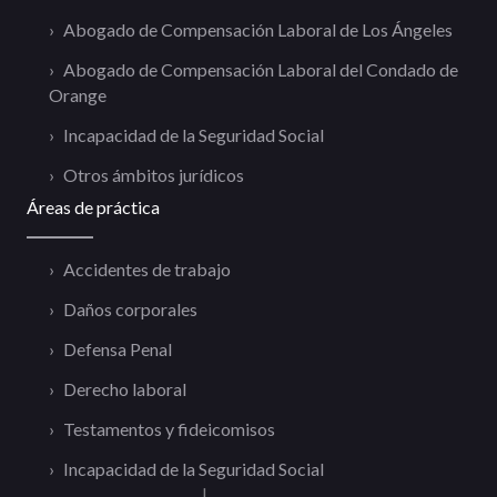
Abogado de Compensación Laboral de Los Ángeles
Abogado de Compensación Laboral del Condado de
Orange
Incapacidad de la Seguridad Social
Otros ámbitos jurídicos
Áreas de práctica
Accidentes de trabajo
Daños corporales
Defensa Penal
Derecho laboral
Testamentos y fideicomisos
Incapacidad de la Seguridad Social