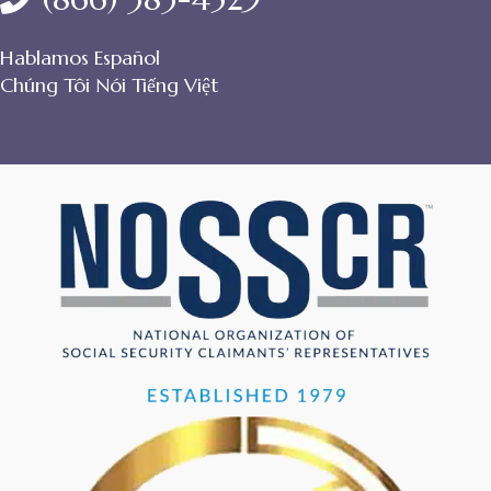
Hablamos Español
Chúng Tôi Nói Tiếng Việt