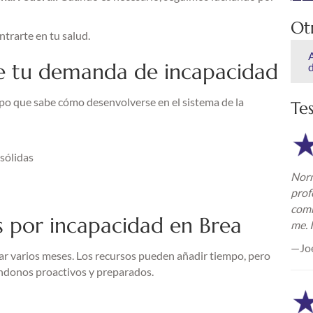
Ot
trarte en tu salud.
e tu demanda de incapacidad
ipo que sabe cómo desenvolverse en el sistema de la
Te
sólidas
Norm
prof
comm
 por incapacidad en Brea
me. 
—Jo
rdar varios meses. Los recursos pueden añadir tiempo, pero
éndonos proactivos y preparados.