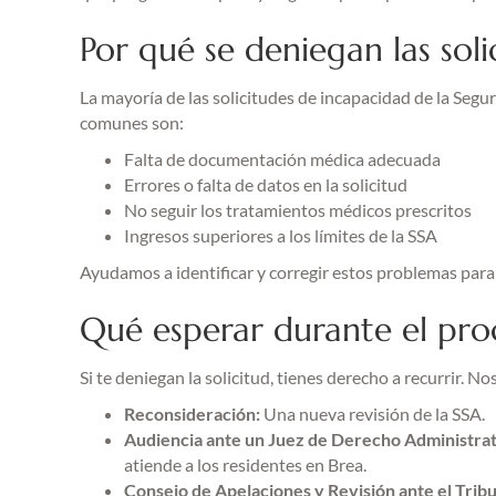
Por qué se deniegan las sol
La mayoría de las solicitudes de incapacidad de la Segur
comunes son:
Falta de documentación médica adecuada
Errores o falta de datos en la solicitud
No seguir los tratamientos médicos prescritos
Ingresos superiores a los límites de la SSA
Ayudamos a identificar y corregir estos problemas para
Qué esperar durante el proc
Si te deniegan la solicitud, tienes derecho a recurrir. 
Reconsideración:
Una nueva revisión de la SSA.
Audiencia ante un Juez de Derecho Administrat
atiende a los residentes en Brea.
Consejo de Apelaciones y Revisión ante el Tribu