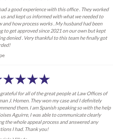
ad a good experience with this office . They worked
 us and kept us informed with what we needed to
 and how process works . My husband had been
ng to get approved since 2021 on our own but kept
ing denied . Very thankful to this team he finally got
rded!
pe
grateful for all of the great people at Law Offices of
an J. Homen. They won my case and I definitely
mmend them. I am Spanish speaking so with the help
oises Aguirre, I was able to communicate clearly
ng the whole appeal process and answered any
tions I had. Thank you!