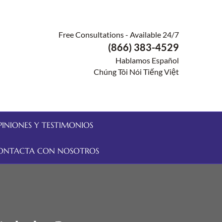
Free Consultations - Available 24/7
(866) 383-4529
Hablamos Español
Chúng Tôi Nói Tiếng Việt
PINIONES Y TESTIMONIOS
ONTACTA CON NOSOTROS