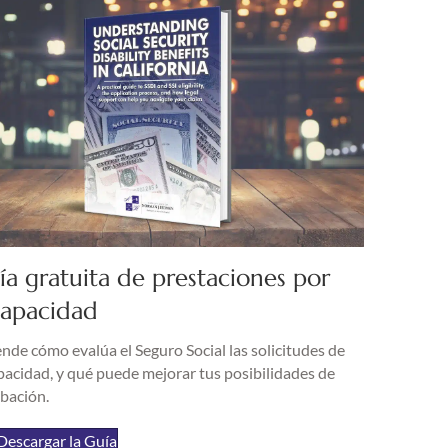
ía gratuita de prestaciones por
capacidad
nde cómo evalúa el Seguro Social las solicitudes de
pacidad, y qué puede mejorar tus posibilidades de
bación.
Descargar la Guía