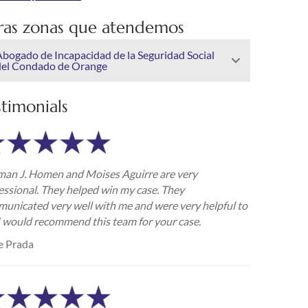
ras zonas que atendemos
Abogado de Incapacidad de la Seguridad Social
del Condado de Orange
stimonials
an J. Homen and Moises Aguirre are very
essional. They helped win my case. They
unicated very well with me and were very helpful to
I would recommend this team for your case.
e Prada