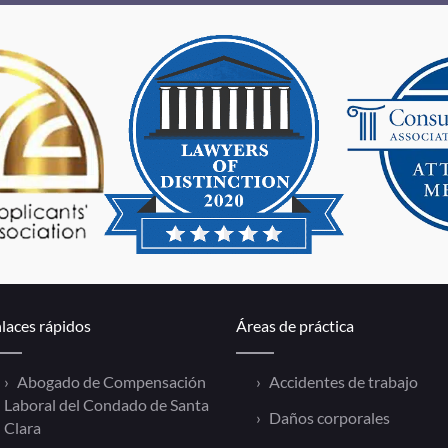
laces rápidos
Áreas de práctica
Abogado de Compensación
Accidentes de trabajo
Laboral del Condado de Santa
Daños corporales
Clara