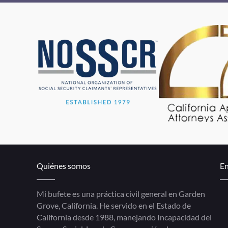
Quiénes somos
En
Mi bufete es una práctica civil general en Garden
Grove, California. He servido en el Estado de
California desde 1988, manejando Incapacidad del