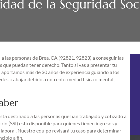
dad de la Seguridad Soci
a las personas de Brea, CA (92821, 92823) a conseguir las
as que puedan tener derecho. Tanto si vas a presentar tu
n, aportamos más de 30 años de experiencia guiando a los
puedes trabajar debido a una enfermedad física o mental,
saber
está destinado a las personas que han trabajado y cotizado a
rio (SSI) está disponible para quienes tienen ingresos y
 laboral. Nuestro equipo revisará tu caso para determinar
cipio a fin.