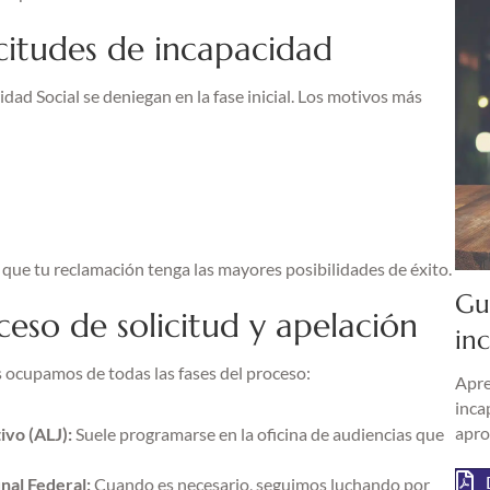
icitudes de incapacidad
idad Social se deniegan en la fase inicial. Los motivos más
 que tu reclamación tenga las mayores posibilidades de éxito.
Gu
eso de solicitud y apelación
in
Nos ocupamos de todas las fases del proceso:
Apre
inca
apro
ivo (ALJ):
Suele programarse en la oficina de audiencias que
nal Federal:
Cuando es necesario, seguimos luchando por