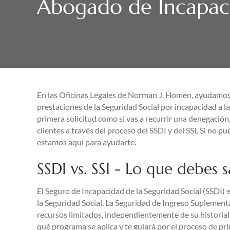
Abogado de Incapaci
En las Oficinas Legales de Norman J. Homen, ayudamos 
prestaciones de la Seguridad Social por incapacidad a l
primera solicitud como si vas a recurrir una denegació
clientes a través del proceso del SSDI y del SSI. Si no 
estamos aquí para ayudarte.
SSDI vs. SSI - Lo que debes 
El Seguro de Incapacidad de la Seguridad Social (SSDI) 
la Seguridad Social. La Seguridad de Ingreso Suplementa
recursos limitados, independientemente de su historial
qué programa se aplica y te guiará por el proceso de prin