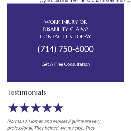
¿Qué ocurre una vez aceptada mi solicitud? →
WORK INJURY OR
DISABILITY CLAIM?
CONTACT US TODAY
(714) 750-6000
Get A Free Consultation
Testimonials
Norman J. Homen and Moises Aguirre are very
professional. They helped win my case. They