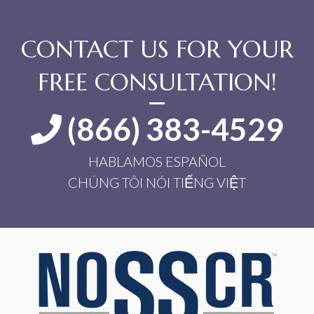
CONTACT US FOR YOUR
FREE CONSULTATION!
(866) 383-4529
HABLAMOS ESPAÑOL
CHÚNG TÔI NÓI TIẾNG VIỆT