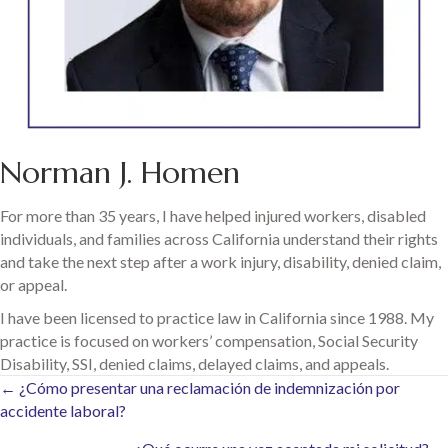
Norman J. Homen
For more than 35 years, I have helped injured workers, disabled
individuals, and families across California understand their rights
and take the next step after a work injury, disability, denied claim,
or appeal.
I have been licensed to practice law in California since 1988. My
practice is focused on workers’ compensation, Social Security
Disability, SSI, denied claims, delayed claims, and appeals.
Posts
← ¿Cómo presentar una reclamación de indemnización por
accidente laboral?
navigation