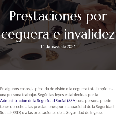
Prestaciones por
ceguera e invalidez
14 de mayo de 2021
En algunos casos, la pérdida de visión o la ceguera total impiden a
una persona trabajar. Según las leyes establecidas por la
Administración de la Seguridad Social (SSA
), una persona puede
tener derecho a las prestaciones por incapacidad de la Seguridad
Social (SSD) o a las prestaciones de la Seguridad de Ingreso