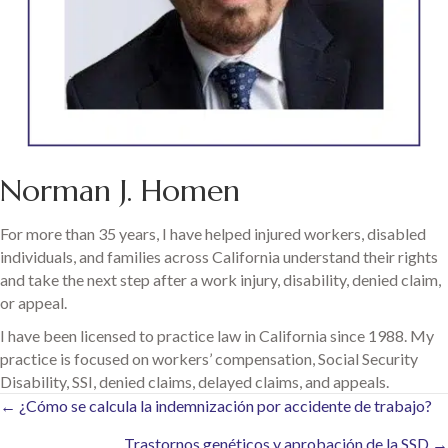
Norman J. Homen
For more than 35 years, I have helped injured workers, disabled
individuals, and families across California understand their rights
and take the next step after a work injury, disability, denied claim,
or appeal.
I have been licensed to practice law in California since 1988. My
practice is focused on workers’ compensation, Social Security
Disability, SSI, denied claims, delayed claims, and appeals.
Posts
← ¿Cómo se calcula la indemnización por accidente de trabajo?
Trastornos genéticos y aprobación de la SSD →