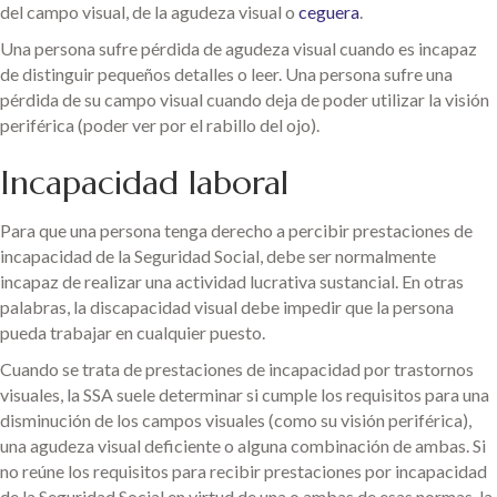
del campo visual, de la agudeza visual o
ceguera
.
Una persona sufre pérdida de agudeza visual cuando es incapaz
de distinguir pequeños detalles o leer. Una persona sufre una
pérdida de su campo visual cuando deja de poder utilizar la visión
periférica (poder ver por el rabillo del ojo).
Incapacidad laboral
Para que una persona tenga derecho a percibir prestaciones de
incapacidad de la Seguridad Social, debe ser normalmente
incapaz de realizar una actividad lucrativa sustancial. En otras
palabras, la discapacidad visual debe impedir que la persona
pueda trabajar en cualquier puesto.
Cuando se trata de prestaciones de incapacidad por trastornos
visuales, la SSA suele determinar si cumple los requisitos para una
disminución de los campos visuales (como su visión periférica),
una agudeza visual deficiente o alguna combinación de ambas. Si
no reúne los requisitos para recibir prestaciones por incapacidad
de la Seguridad Social en virtud de una o ambas de esas normas, la