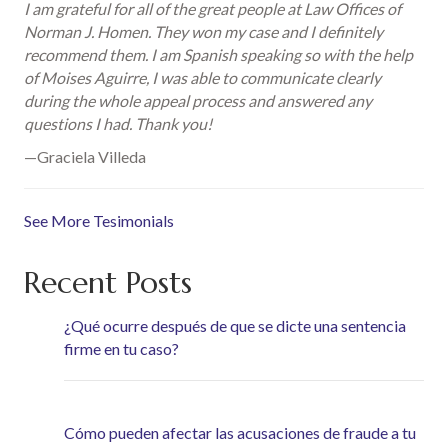
I am grateful for all of the great people at Law Offices of
Norman J. Homen. They won my case and I definitely
recommend them. I am Spanish speaking so with the help
of Moises Aguirre, I was able to communicate clearly
during the whole appeal process and answered any
questions I had. Thank you!
—Graciela Villeda
See More Tesimonials
Recent Posts
¿Qué ocurre después de que se dicte una sentencia
firme en tu caso?
Cómo pueden afectar las acusaciones de fraude a tu