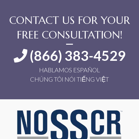
CONTACT US FOR YOUR
FREE CONSULTATION!
(866) 383-4529
HABLAMOS ESPAÑOL
CHÚNG TÔI NÓI TIẾNG VIỆT