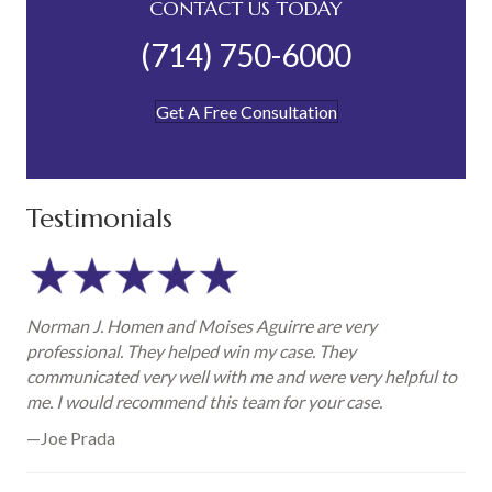
CONTACT US TODAY
(714) 750-6000
Get A Free Consultation
Testimonials
Norman J. Homen and Moises Aguirre are very
professional. They helped win my case. They
communicated very well with me and were very helpful to
me. I would recommend this team for your case.
—Joe Prada