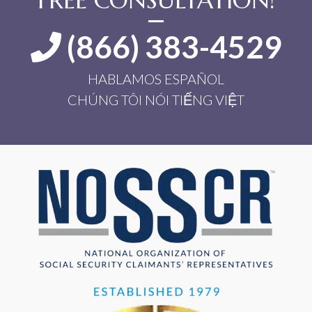
FREE CONSULTATION!
(866) 383-4529
HABLAMOS ESPAÑOL
CHÚNG TÔI NÓI TIẾNG VIỆT