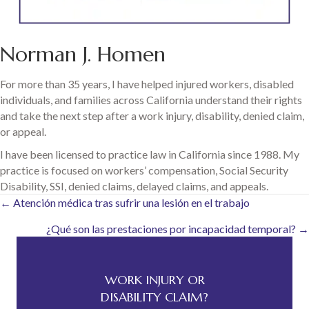
Norman J. Homen
For more than 35 years, I have helped injured workers, disabled
individuals, and families across California understand their rights
and take the next step after a work injury, disability, denied claim,
or appeal.
I have been licensed to practice law in California since 1988. My
practice is focused on workers’ compensation, Social Security
Disability, SSI, denied claims, delayed claims, and appeals.
Posts
← Atención médica tras sufrir una lesión en el trabajo
¿Qué son las prestaciones por incapacidad temporal? →
navigation
WORK INJURY OR
DISABILITY CLAIM?