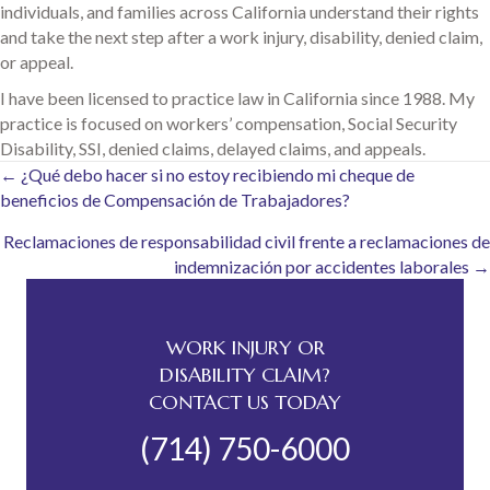
individuals, and families across California understand their rights
and take the next step after a work injury, disability, denied claim,
or appeal.
I have been licensed to practice law in California since 1988. My
practice is focused on workers’ compensation, Social Security
Disability, SSI, denied claims, delayed claims, and appeals.
Posts
← ¿Qué debo hacer si no estoy recibiendo mi cheque de
beneficios de Compensación de Trabajadores?
navigation
Reclamaciones de responsabilidad civil frente a reclamaciones de
indemnización por accidentes laborales →
WORK INJURY OR
DISABILITY CLAIM?
CONTACT US TODAY
(714) 750-6000