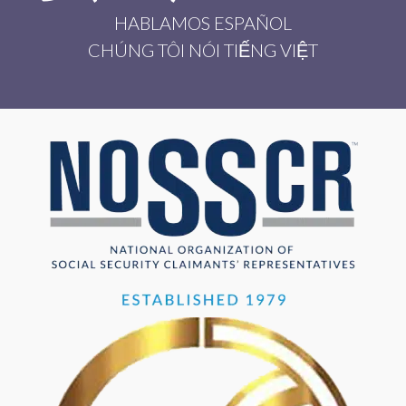
HABLAMOS ESPAÑOL
CHÚNG TÔI NÓI TIẾNG VIỆT