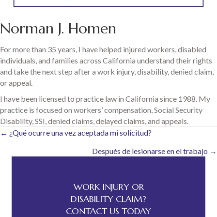
Norman J. Homen
For more than 35 years, I have helped injured workers, disabled
individuals, and families across California understand their rights
and take the next step after a work injury, disability, denied claim,
or appeal.
I have been licensed to practice law in California since 1988. My
practice is focused on workers’ compensation, Social Security
Disability, SSI, denied claims, delayed claims, and appeals.
Posts
← ¿Qué ocurre una vez aceptada mi solicitud?
Después de lesionarse en el trabajo →
navigation
WORK INJURY OR
DISABILITY CLAIM?
CONTACT US TODAY