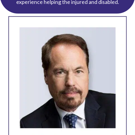
experience helping the injured and disabled.