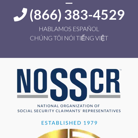
(866) 383-4529
HABLAMOS ESPAÑOL
CHÚNG TÔI NÓI TIẾNG VIỆT