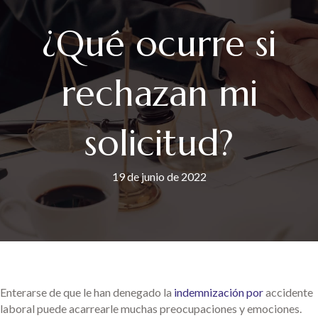
¿Qué ocurre si
rechazan mi
solicitud?
19 de junio de 2022
Enterarse de que le han denegado la
indemnización por
accidente
laboral puede acarrearle muchas preocupaciones y emociones.