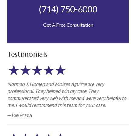
(714) 750-6000
Get A Free Consultation
Testimonials
Norman J. Homen and Moises Aguirre are very
professional. They helped win my case. They
communicated very well with me and were very helpful to
me. I would recommend this team for your case.
—Joe Prada